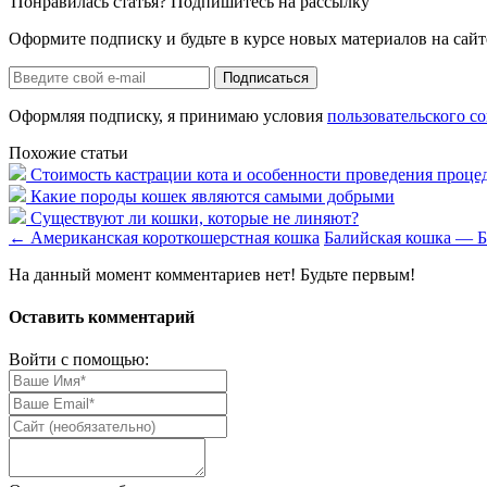
Понравилась статья? Подпишитесь на рассылку
Оформите подписку и будьте в курсе новых материалов на сайт
Оформляя подписку, я принимаю условия
пользовательского с
Похожие статьи
Стоимость кастрации кота и особенности проведения проце
Какие породы кошек являются самыми добрыми
Существуют ли кошки, которые не линяют?
←
Американская короткошерстная кошка
Балийская кошка — 
На данный момент комментариев нет! Будьте первым!
Оставить комментарий
Войти с помощью: