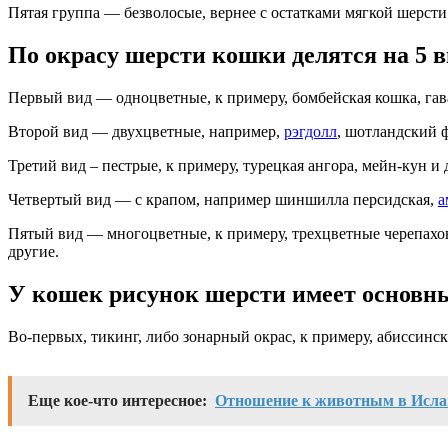
Пятая группа — безволосые, вернее с остатками мягкой шерст
По окрасу шерсти кошки делятся на 5 в
Первый вид — одноцветные, к примеру, бомбейская кошка, гава
Второй вид — двухцветные, например,
рэгдолл
, шотландский 
Третий вид – пестрые, к примеру, турецкая ангора, мейн-кун и 
Четвертый вид — с крапом, например шиншилла персидская,
а
Пятый вид — многоцветные, к примеру, трехцветные черепахо
другие.
У кошек рисунок шерсти имеет основн
Во-первых, тикинг, либо зонарный окрас, к примеру, абиссинс
Еще кое-что интересное:
Отношение к животным в Исла