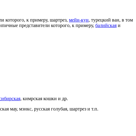
и которого, к примеру, шартрез,
мейн-кун
, турецкий ван, в том
ипичные представители которого, к примеру,
балийская
и
сибирская
, кимрская кошки и др.
я мау, мэнкс, русская голубая, шартрез и т.п.