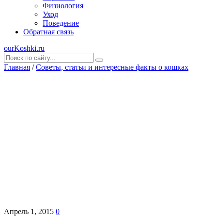
Физиология
Уход
Поведение
Обратная связь
ourKoshki.ru
Главная
/
Советы, статьи и интересные факты о кошках
Апрель 1, 2015
0