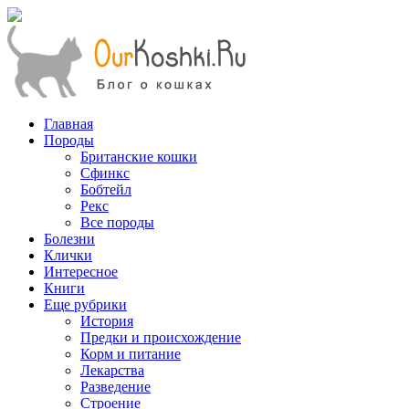
Главная
Породы
Британские кошки
Сфинкс
Бобтейл
Рекс
Все породы
Болезни
Клички
Интересное
Книги
Еще рубрики
История
Предки и происхождение
Корм и питание
Лекарства
Разведение
Строение