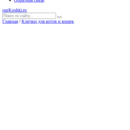
Обратная связь
ourKoshki.ru
Главная
/
Клички для котов и кошек