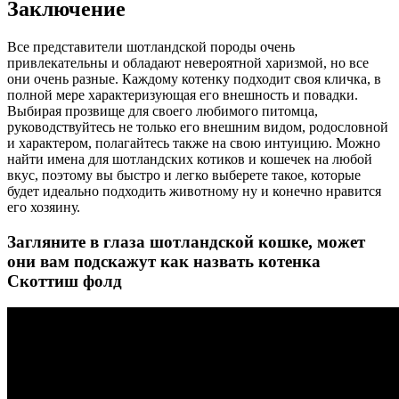
Заключение
Все представители шотландской породы очень
привлекательны и обладают невероятной харизмой, но все
они очень разные. Каждому котенку подходит своя кличка, в
полной мере характеризующая его внешность и повадки.
Выбирая прозвище для своего любимого питомца,
руководствуйтесь не только его внешним видом, родословной
и характером, полагайтесь также на свою интуицию. Можно
найти имена для шотландских котиков и кошечек на любой
вкус, поэтому вы быстро и легко выберете такое, которые
будет идеально подходить животному ну и конечно нравится
его хозяину.
Загляните в глаза шотландской кошке, может
они вам подскажут как назвать котенка
Скоттиш фолд