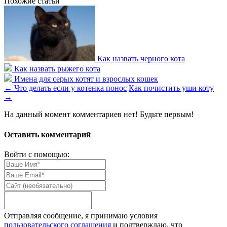
Похожие статьи
Как назвать черного кота
Как назвать рыжего кота
Имена для серых котят и взрослых кошек
←
Что делать если у котенка понос
Как почистить уши коту
→
На данный момент комментариев нет! Будьте первым!
Оставить комментарий
Войти с помощью:
Отправляя сообщение, я принимаю условия
пользовательского соглашения
и подтверждаю, что