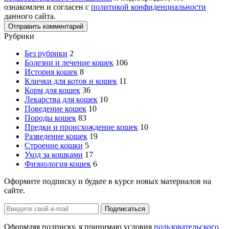
ознакомлен и согласен с
политикой конфиденциальности
данного сайта.
Рубрики
Без рубрики
2
Болезни и лечение кошек
106
История кошек
8
Клички для котов и кошек
11
Корм для кошек
36
Лекарства для кошек
10
Поведение кошек
10
Породы кошек
83
Предки и происхождение кошек
10
Разведение кошек
19
Строение кошки
5
Уход за кошками
17
Физиология кошек
6
Оформите подписку и будьте в курсе новых материалов на
сайте.
Оформляя подписку, я принимаю условия
пользовательского