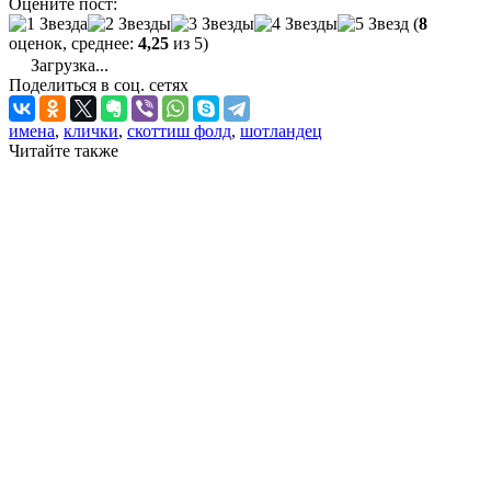
Оцените пост:
(
8
оценок, среднее:
4,25
из 5)
Загрузка...
Поделиться в соц. сетях
имена
,
клички
,
скоттиш фолд
,
шотландец
Читайте также