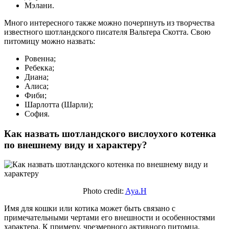
Мэлани.
Много интересного также можно почерпнуть из творчества
известного шотландского писателя Вальтера Скотта. Свою
питомицу можно назвать:
Ровенна;
Ребекка;
Диана;
Алиса;
Фиби;
Шарлотта (Шарли);
София.
Как назвать шотландского вислоухого котенка
по внешнему виду и характеру?
Photo credit:
Aya.H
Имя для кошки или котика может быть связано с
примечательными чертами его внешности и особенностями
характера. К примеру, чрезмерного активного питомца,