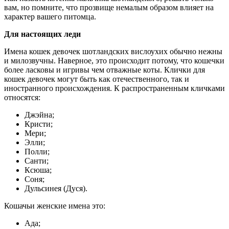
вам, но помните, что прозвище немалым образом влияет на
характер вашего питомца.
Для настоящих леди
Имена кошек девочек шотландских вислоухих обычно нежны
и милозвучны. Наверное, это происходит потому, что кошечки
более ласковы и игривы чем отважные коты. Клички для
кошек девочек могут быть как отечественного, так и
иностранного происхождения. К распространенным кличками
относятся:
Джэйна;
Кристи;
Мери;
Элли;
Полли;
Санти;
Ксюша;
Соня;
Дульсинея (Дуся).
Кошачьи женские имена это:
Ада;