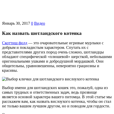
Январь 30, 2017
0
Видео
Как назвать шотландского котенка
Скоттиш фолд
— это очаровательные игривые мурлыки с
добрым и покладистым характером. Спутать их с
представителями других пород очень сложно, шотландцы
обладают специфической «плюшевой» шерсткой, небольшими
оригинальными ушками и добродушной мордашкой. Они
общительны, уравновешенны, невероятно грациозны и
красивы.
Выбор имени для шотландских кошек это, пожалуй, одна из
самых трудных и ответственных задач, ведь прозвище
является основой характера вашего питомца. В этой статье мы
расскажем вам, как назвать вислоухого котенка, чтобы он стал
не только вашим лучшим другом, но и поводом для гордости.