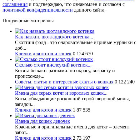
соглашения
и подтверждаю, что ознакомлен и согласен с
политикой конфиденциальности
данного сайта.
Популярные материалы
Как назвать шотландского котенка...
Скоттиш фолд - это очаровательные игривые мурлыки с
доб...
Клички для котов и кошек
0
124 670
Сколько стоит вислоухий котенок...
Котята бывают разными: по окрасу, возрасту и
происхожде...
Советы, статьи и интересные факты о кошках
0
122 240
Имена для серых котят и взрослых кошек...
Коты, обладающие роскошной серой шерсткой милы,
загадоч...
Клички для котов и кошек
1
87 535
Имена для кошек девочек
Красивые и оригинальные имена для котят – элемент
забот...
Клички для котов и кошек
2
73 197