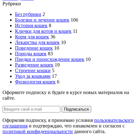
Рубрики
Без рубрики
2
Болезни и лечение кошек
106
История кошек
8
Клички для котов и кошек
11
Корм для кошек
36
Лекарства для кошек
10
Поведение кошек
10
Породы кошек
83
Предки и происхождение кошек
10
Разведение кошек
19
Строение кошки
5
Уход за кошками
17
Физиология кошек
6
Оформите подписку и будьте в курсе новых материалов на
сайте.
Оформляя подписку, я принимаю условия
пользовательского
соглашения
и подтверждаю, что ознакомлен и согласен с
политикой конфиденциальности
данного сайта.