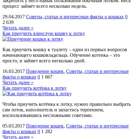
закрепить у него навык пользования обычным лотком. Весь
процесс займет всего несколько недель.
29.04.2017
Советы, статьи и интересные факты о кошках
0
2 639
Читать далее »
Как приучить взрослую кошку к лотку
Как приучить кошку к туалету – один из первых вопросов
начинающего кошковладельца. Обучение котенка – это
просто, и займет всего несколько дней.
16.03.2017
Поведение кошек
,
Советы, статьи и интересные
факты о кошках
0
1 667
Читать далее »
Как приучить котёнка к лотку
Чтобы приучить котёнка к лотку, нужно правильно выбрать
сам лоток, наполнитель и запастись терпением,
воспользовавшись несложными советами.
05.03.2017
Поведение кошек
,
Советы, статьи и интересные
факты о кошках
0
1 282
Читать далее »