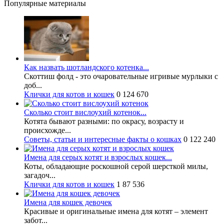
Популярные материалы
Как назвать шотландского котенка...
Скоттиш фолд - это очаровательные игривые мурлыки с
доб...
Клички для котов и кошек
0
124 670
Сколько стоит вислоухий котенок...
Котята бывают разными: по окрасу, возрасту и
происхожде...
Советы, статьи и интересные факты о кошках
0
122 240
Имена для серых котят и взрослых кошек...
Коты, обладающие роскошной серой шерсткой милы,
загадоч...
Клички для котов и кошек
1
87 536
Имена для кошек девочек
Красивые и оригинальные имена для котят – элемент
забот...