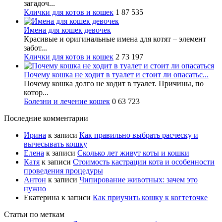
загадоч...
Клички для котов и кошек
1
87 535
Имена для кошек девочек
Красивые и оригинальные имена для котят – элемент
забот...
Клички для котов и кошек
2
73 197
Почему кошка не ходит в туалет и стоит ли опасатьс...
Почему кошка долго не ходит в туалет. Причины, по
котор...
Болезни и лечение кошек
0
63 723
Последние комментарии
Ирина
к записи
Как правильно выбрать расческу и
вычесывать кошку
Елена
к записи
Сколько лет живут коты и кошки
Катя
к записи
Стоимость кастрации кота и особенности
проведения процедуры
Антон
к записи
Чипирование животных: зачем это
нужно
Екатерина
к записи
Как приучить кошку к когтеточке
Статьи по меткам