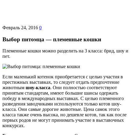
Февраль 24, 2016
0
Выбор питомца — племенные кошки
Племенные кошки можно разделить на 3 класса: брид, шоу и
пет.
Если маленький котенок приобретается с целью участия в
престижных выставках, то следует отдать предпочтение
животным
шоу-класса
. Они полностью соответствуют
принятым стандартам, имеют большие шансы одержать
победу в международных выставках. С целью племенного
разведения заводчиками используются только котов шоу-
класса. Они самые дорогие животные. Цена самок этого
класса также очень высока, но дешевле котов, так как после
первых родов не могут принимать участие в выставочных
конкурсах.