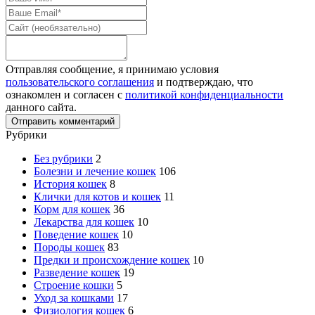
Отправляя сообщение, я принимаю условия
пользовательского соглашения
и подтверждаю, что
ознакомлен и согласен с
политикой конфиденциальности
данного сайта.
Рубрики
Без рубрики
2
Болезни и лечение кошек
106
История кошек
8
Клички для котов и кошек
11
Корм для кошек
36
Лекарства для кошек
10
Поведение кошек
10
Породы кошек
83
Предки и происхождение кошек
10
Разведение кошек
19
Строение кошки
5
Уход за кошками
17
Физиология кошек
6