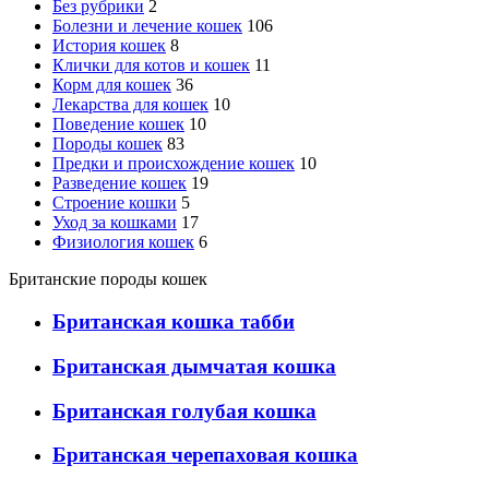
Без рубрики
2
Болезни и лечение кошек
106
История кошек
8
Клички для котов и кошек
11
Корм для кошек
36
Лекарства для кошек
10
Поведение кошек
10
Породы кошек
83
Предки и происхождение кошек
10
Разведение кошек
19
Строение кошки
5
Уход за кошками
17
Физиология кошек
6
Британские породы кошек
Британская кошка табби
Британская дымчатая кошка
Британская голубая кошка
Британская черепаховая кошка