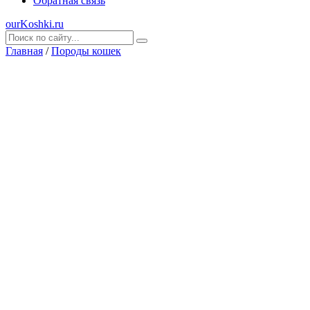
Обратная связь
ourKoshki.ru
Главная
/
Породы кошек