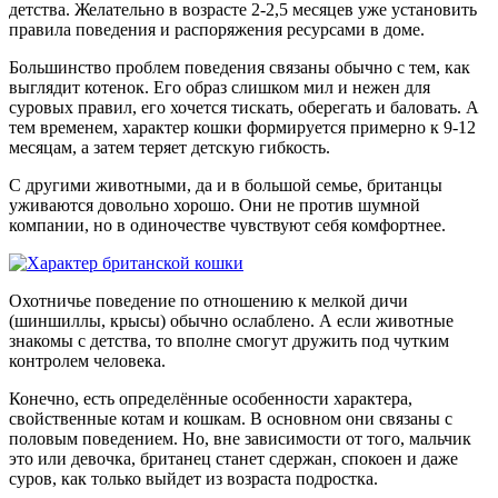
детства. Желательно в возрасте 2-2,5 месяцев уже установить
правила поведения и распоряжения ресурсами в доме.
Большинство проблем поведения связаны обычно с тем, как
выглядит котенок. Его образ слишком мил и нежен для
суровых правил, его хочется тискать, оберегать и баловать. А
тем временем, характер кошки формируется примерно к 9-12
месяцам, а затем теряет детскую гибкость.
С другими животными, да и в большой семье, британцы
уживаются довольно хорошо. Они не против шумной
компании, но в одиночестве чувствуют себя комфортнее.
Охотничье поведение по отношению к мелкой дичи
(шиншиллы, крысы) обычно ослаблено. А если животные
знакомы с детства, то вполне смогут дружить под чутким
контролем человека.
Конечно, есть определённые особенности характера,
свойственные котам и кошкам. В основном они связаны с
половым поведением. Но, вне зависимости от того, мальчик
это или девочка, британец станет сдержан, спокоен и даже
суров, как только выйдет из возраста подростка.