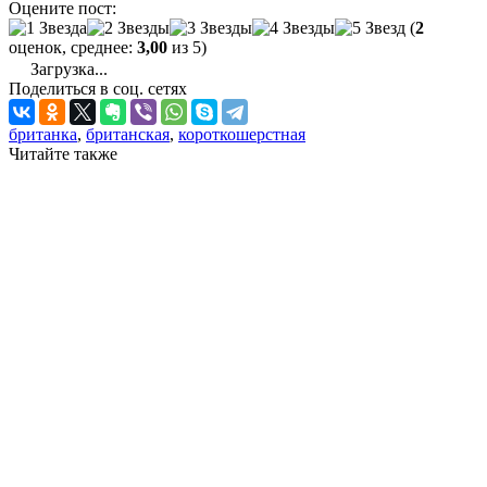
Оцените пост:
(
2
оценок, среднее:
3,00
из 5)
Загрузка...
Поделиться в соц. сетях
британка
,
британская
,
короткошерстная
Читайте также