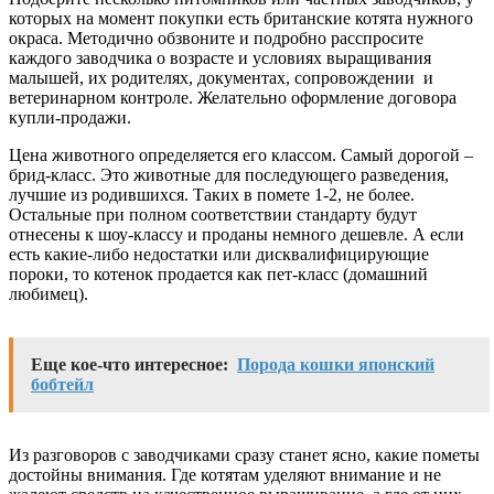
которых на момент покупки есть британские котята нужного
окраса. Методично обзвоните и подробно расспросите
каждого заводчика о возрасте и условиях выращивания
малышей, их родителях, документах, сопровождении и
ветеринарном контроле. Желательно оформление договора
купли-продажи.
Цена животного определяется его классом. Самый дорогой –
брид-класс. Это животные для последующего разведения,
лучшие из родившихся. Таких в помете 1-2, не более.
Остальные при полном соответствии стандарту будут
отнесены к шоу-классу и проданы немного дешевле. А если
есть какие-либо недостатки или дисквалифицирующие
пороки, то котенок продается как пет-класс (домашний
любимец).
Еще кое-что интересное:
Порода кошки японский
бобтейл
Из разговоров с заводчиками сразу станет ясно, какие пометы
достойны внимания. Где котятам уделяют внимание и не