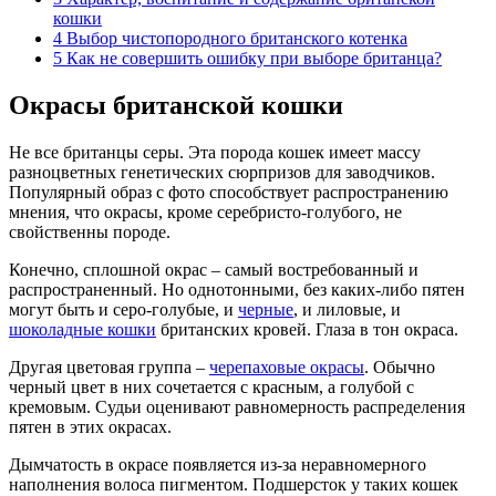
кошки
4
Выбор чистопородного британского котенка
5
Как не совершить ошибку при выборе британца?
Окрасы британской кошки
Не все британцы серы. Эта порода кошек имеет массу
разноцветных генетических сюрпризов для заводчиков.
Популярный образ с фото способствует распространению
мнения, что окрасы, кроме серебристо-голубого, не
свойственны породе.
Конечно, сплошной окрас – самый востребованный и
распространенный. Но однотонными, без каких-либо пятен
могут быть и серо-голубые, и
черные
, и лиловые, и
шоколадные кошки
британских кровей. Глаза в тон окраса.
Другая цветовая группа –
черепаховые окрасы
. Обычно
черный цвет в них сочетается с красным, а голубой с
кремовым. Судьи оценивают равномерность распределения
пятен в этих окрасах.
Дымчатость в окрасе появляется из-за неравномерного
наполнения волоса пигментом. Подшерсток у таких кошек