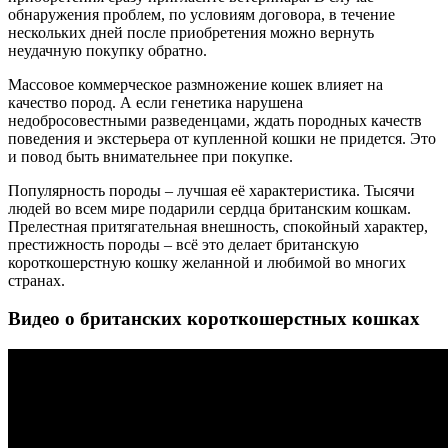
обнаружения проблем, по условиям договора, в течение
нескольких дней после приобретения можно вернуть
неудачную покупку обратно.
Массовое коммерческое размножение кошек влияет на
качество пород. А если генетика нарушена
недобросовестными разведенцами, ждать породных качеств
поведения и экстерьера от купленной кошки не придется. Это
и повод быть внимательнее при покупке.
Популярность породы – лучшая её характеристика. Тысячи
людей во всем мире подарили сердца британским кошкам.
Прелестная притягательная внешность, спокойный характер,
престижность породы – всё это делает британскую
короткошерстную кошку желанной и любимой во многих
странах.
Видео о британских короткошерстных кошках