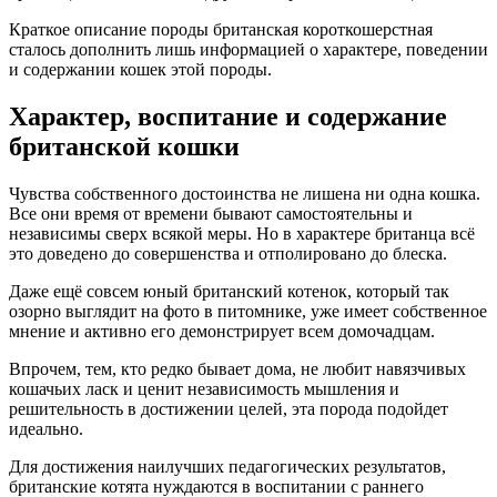
Краткое описание породы британская короткошерстная
сталось дополнить лишь информацией о характере, поведении
и содержании кошек этой породы.
Характер, воспитание и содержание
британской кошки
Чувства собственного достоинства не лишена ни одна кошка.
Все они время от времени бывают самостоятельны и
независимы сверх всякой меры. Но в характере британца всё
это доведено до совершенства и отполировано до блеска.
Даже ещё совсем юный британский котенок, который так
озорно выглядит на фото в питомнике, уже имеет собственное
мнение и активно его демонстрирует всем домочадцам.
Впрочем, тем, кто редко бывает дома, не любит навязчивых
кошачьих ласк и ценит независимость мышления и
решительность в достижении целей, эта порода подойдет
идеально.
Для достижения наилучших педагогических результатов,
британские котята нуждаются в воспитании с раннего