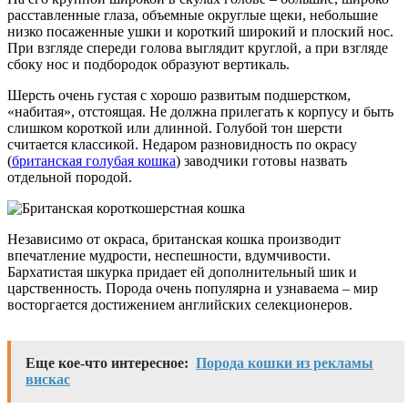
расставленные глаза, объемные округлые щеки, небольшие
низко посаженные ушки и короткий широкий и плоский нос.
При взгляде спереди голова выглядит круглой, а при взгляде
сбоку нос и подбородок образуют вертикаль.
Шерсть очень густая с хорошо развитым подшерстком,
«набитая», отстоящая. Не должна прилегать к корпусу и быть
слишком короткой или длинной. Голубой тон шерсти
считается классикой. Недаром разновидность по окрасу
(
британская голубая кошка
) заводчики готовы назвать
отдельной породой.
Независимо от окраса, британская кошка производит
впечатление мудрости, неспешности, вдумчивости.
Бархатистая шкурка придает ей дополнительный шик и
царственность. Порода очень популярна и узнаваема – мир
восторгается достижением английских селекционеров.
Еще кое-что интересное:
Порода кошки из рекламы
вискас