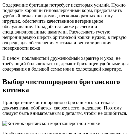
Содержание британца потребует некоторых усилий. Нужно
подобрать хороший гипоаллергенный корм, предоставить
удобный лежак или домик, несколько разных по типу
игрушек, обеспечить качественное ветеринарное
обслуживание. Понадобятся также расчески и
специализированные шампуни. Расчесывать густую
непроницаемую шерсть британской кошки нужно, в первую
очередь, для обеспечения массажа и вентилирования
поверхности кожи.
В целом, покладистый дружелюбный характер и уход, не
требующий больших затрат, делают британцев удобными для
содержания в большой семье или в холостяцкой квартире.
Выбор чистопородного британского
котенка
Приобретение чистопородного британского котенка с
документами обойдется, скорее всего, недешево. Поэтому
следует быть внимательным к деталям, чтобы не ошибиться.
Подберите несколько питомников или частных заводчиков, у