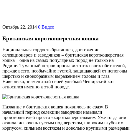
Октябрь 22, 2014
0
Видео
Британская короткошерстная кошка
Национальная гордость британцев, достижение
селекционеров и заводчиков – британская короткошерстная
кошка – одна из самых популярных пород не только на
Родине. Туманный остров прославил этих своих обитателей,
прежде всего, необычайно густой, защищающей от непогоды
шерстью и своеобразным выражением головы и глаз.
Наверняка, знаменитый своей улыбкой Чеширский кот
относился именно к этой породе.
Название у британских кошек появилось не сразу. В
начальный период селекции заводчики называли
производителей просто «короткошерстными». Уже тогда они
отличались очень густым подшерстком, широким глубоким
корпусом, сильным костяком и довольно крупными размерами