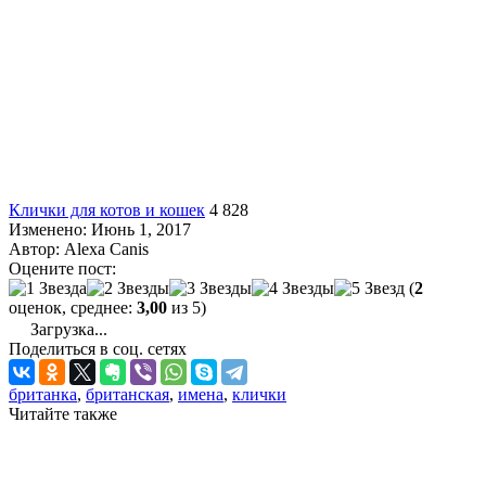
Клички для котов и кошек
4 828
Изменено: Июнь 1, 2017
Автор:
Alexa Canis
Оцените пост:
(
2
оценок, среднее:
3,00
из 5)
Загрузка...
Поделиться в соц. сетях
британка
,
британская
,
имена
,
клички
Читайте также