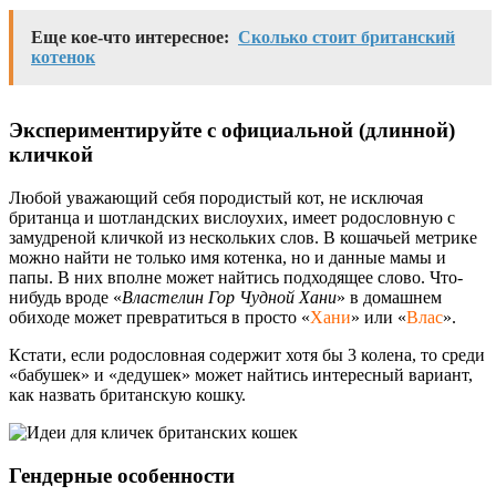
Еще кое-что интересное:
Сколько стоит британский
котенок
Экспериментируйте с официальной (длинной)
кличкой
Любой уважающий себя породистый кот, не исключая
британца и шотландских вислоухих, имеет родословную с
замудреной кличкой из нескольких слов. В кошачьей метрике
можно найти не только имя котенка, но и данные мамы и
папы. В них вполне может найтись подходящее слово. Что-
нибудь вроде «
Властелин Гор Чудной Хани
» в домашнем
обиходе может превратиться в просто «
Хани
» или «
Влас
».
Кстати, если родословная содержит хотя бы 3 колена, то среди
«бабушек» и «дедушек» может найтись интересный вариант,
как назвать британскую кошку.
Гендерные особенности