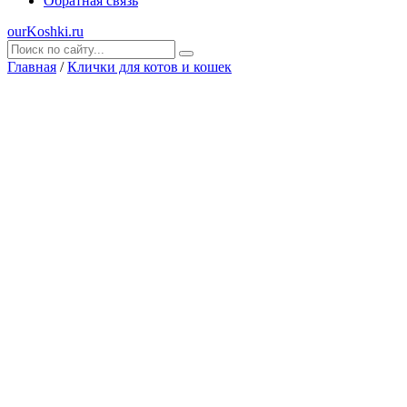
Обратная связь
ourKoshki.ru
Главная
/
Клички для котов и кошек