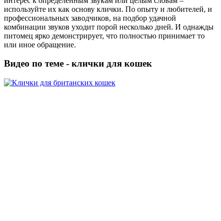
интерес к определенным звукам или целым словам –
используйте их как основу клички. По опыту и любителей, и
профессиональных заводчиков, на подбор удачной
комбинации звуков уходит порой несколько дней. И однажды
питомец ярко демонстрирует, что полностью принимает то
или иное обращение.
Видео по теме - клички для кошек