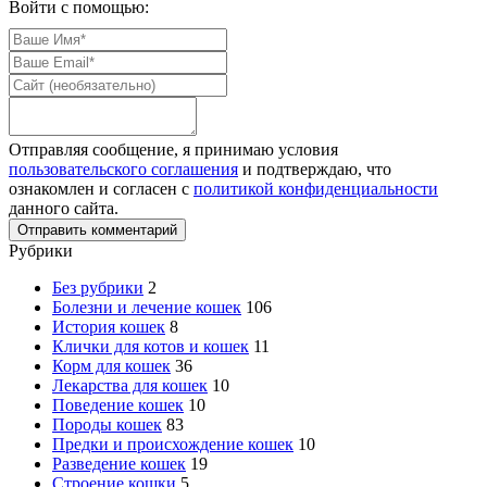
Войти с помощью:
Отправляя сообщение, я принимаю условия
пользовательского соглашения
и подтверждаю, что
ознакомлен и согласен с
политикой конфиденциальности
данного сайта.
Рубрики
Без рубрики
2
Болезни и лечение кошек
106
История кошек
8
Клички для котов и кошек
11
Корм для кошек
36
Лекарства для кошек
10
Поведение кошек
10
Породы кошек
83
Предки и происхождение кошек
10
Разведение кошек
19
Строение кошки
5