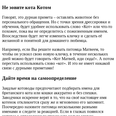
Не зовите кота Котом
Говорят, это дурная примета – оставлять животное без
персонального обращения. Но с точки зрения дрессировки и
обучения, будет удобнее использовать слово «Кот» или что-то
похожее, пока вы не определитесь с пожизненным именем.
Впоследствии будет легче изменить кличку и сделать её
желанной и понятной для домашнего любимца.
Например, если Вы решите назвать питомца Матвеем, то
чтобы он усвоил свою новую кличку, в течение нескольких
дней можно будет говорить «Кот Матвей, иди сюда!». А потом
перестать использовать слово «кот». И это не имеет никакой
связи с дурными приметами!
Дайте время на самоопределение
Заядлые котоводы предпочитают подбирать имена для
британского кота или кошки аккуратно и без спешки.
Заводчики искренне верят в то, что на своё настоящее имя
котенок откликнется сразу же и мгновенно его запомнит.
Поочередно назовите питомца несколькими разными
именами и следите за реакцией. Если в глазках появился