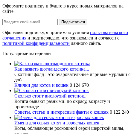
Оформите подписку и будьте в курсе новых материалов на
сайте.
Оформляя подписку, я принимаю условия
пользовательского
соглашения
и подтверждаю, что ознакомлен и согласен с
политикой конфиденциальности
данного сайта.
Популярные материалы
Как назвать шотландского котенка...
Скоттиш фолд - это очаровательные игривые мурлыки с
доб...
Клички для котов и кошек
0
124 670
Сколько стоит вислоухий котенок...
Котята бывают разными: по окрасу, возрасту и
происхожде...
Советы, статьи и интересные факты о кошках
0
122 240
Имена для серых котят и взрослых кошек...
Коты, обладающие роскошной серой шерсткой милы,
загадоч...