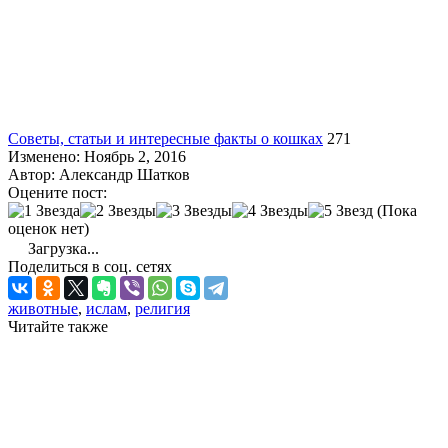
Советы, статьи и интересные факты о кошках
271
Изменено: Ноябрь 2, 2016
Автор:
Александр Шатков
Оцените пост:
(Пока
оценок нет)
Загрузка...
Поделиться в соц. сетях
животные
,
ислам
,
религия
Читайте также