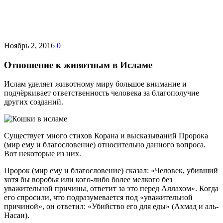
Ноябрь 2, 2016
0
Отношение к животным в Исламе
Ислам уделяет животному миру большое внимание и
подчёркивает ответственность человека за благополучие
других созданий.
Существует много стихов Корана и высказываний Пророка
(мир ему и благословение) относительно данного вопроса.
Вот некоторые из них.
Пророк (мир ему и благословение) сказал: «Человек, убивший
хотя бы воробья или кого-либо более мелкого без
уважительной причины, ответит за это перед Аллахом». Когда
его спросили, что подразумевается под «уважительной
причиной», он ответил: «Убийство его для еды» (Ахмад и аль-
Насаи).