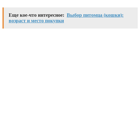
Еще кое-что интересное:
Выбор питомца (кошки):
возраст и место покупки