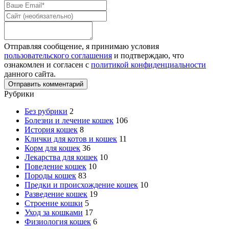
Отправляя сообщение, я принимаю условия
пользовательского соглашения
и подтверждаю, что
ознакомлен и согласен с
политикой конфиденциальности
данного сайта.
Рубрики
Без рубрики
2
Болезни и лечение кошек
106
История кошек
8
Клички для котов и кошек
11
Корм для кошек
36
Лекарства для кошек
10
Поведение кошек
10
Породы кошек
83
Предки и происхождение кошек
10
Разведение кошек
19
Строение кошки
5
Уход за кошками
17
Физиология кошек
6