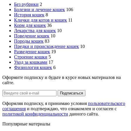
Без рубрики
2
Болезни и лечение кошек
106
История кошек
8
Клички для котов и кошек
11
Корм для кошек
36
Лекарства для кошек
10
Поведение кошек
10
Породы кошек
83
Предки и происхождение кошек
10
Разведение кошек
19
Строение кошки
5
Уход за кошками
17
Физиология кошек
6
Оформите подписку и будьте в курсе новых материалов на
сайте.
Оформляя подписку, я принимаю условия
пользовательского
соглашения
и подтверждаю, что ознакомлен и согласен с
политикой конфиденциальности
данного сайта.
Популярные материалы