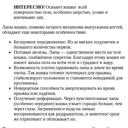
ИНТЕРЕСНО!
Осязают кошки всей
поверхностью тела, особенно шерстью, усами и
кончиками лап.
Лапы кошки, помимо хитрого механизма выпускания когтей,
обладают еще некоторыми особенностями:
Бесшумное передвижение. Из-за мягких подушечек и
большого количества нервов.
Потовые железы. Лапы — единственное место на теле
кошки, снабжённое секретом. Благодаря этому кошки не
имеют запаха пота на всём теле и страдают в жару.
Возможность плотно прижимать лапы к земле во время
охоты. Так кошка готовит потенциал для прыжка,
стабилизирует положение и становится невидимой для
противника.
Невероятная способность амортизировать во время
прыжка или падения.
Получение информации. Через чувствительные лапы
(особенно передние) кошка узнает гораздо больше, чем
через глаза. Загрязнения и вода на лапках
воспринимаются как раздражители, и животное сразу
же отряхивает и облизывает их.