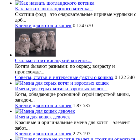
Как назвать шотландского котенка...
Скоттиш фолд - это очаровательные игривые мурлыки с
доб...
Клички для котов и кошек
0
124 670
Сколько стоит вислоухий котенок...
Котята бывают разными: по окрасу, возрасту и
происхожде...
Советы, статьи и интересные факты о кошках
0
122 240
Имена для серых котят и взрослых кошек...
Коты, обладающие роскошной серой шерсткой милы,
загадоч...
Клички для котов и кошек
1
87 535
Имена для кошек девочек
Красивые и оригинальные имена для котят – элемент
забот...
Клички для котов и кошек
2
73 197