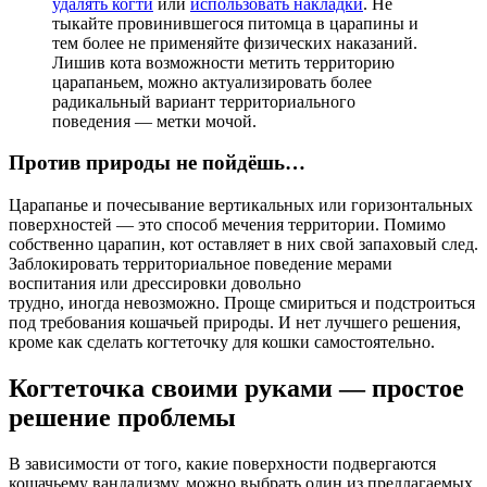
удалять когти
или
использовать накладки
. Не
тыкайте провинившегося питомца в царапины и
тем более не применяйте физических наказаний.
Лишив кота возможности метить территорию
царапаньем, можно актуализировать более
радикальный вариант территориального
поведения — метки мочой.
Против природы не пойдёшь…
Царапанье и почесывание вертикальных или горизонтальных
поверхностей — это способ мечения территории. Помимо
собственно царапин, кот оставляет в них свой запаховый след.
Заблокировать территориальное поведение мерами
воспитания или дрессировки довольно
трудно, иногда невозможно. Проще смириться и подстроиться
под требования кошачьей природы. И нет лучшего решения,
кроме как сделать когтеточку для кошки самостоятельно.
Когтеточка своими руками — простое
решение проблемы
В зависимости от того, какие поверхности подвергаются
кошачьему вандализму, можно выбрать один из предлагаемых