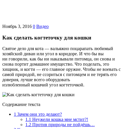
Ноябрь 3, 2016
0
Видео
Как сделать когтеточку для кошки
Святое дело для кота — вальяжно поцарапать любимый
хозяйский диван или угол в коридоре. И что бы вы
ни говорили, как бы ни наказывали питомца, он снова и
снова портит домашнее имущество. Что поделать, это
хищник, и когти — его главное оружие. Чтобы не воевать с
самой природой, не ссориться с питомцем и не терять его
доверия, лучше всего оборудовать
излюбленный кошачий угол когтеточкой.
Содержание текста
1
Зачем они это делают?
1.1
Неужели кошка мне мстит?!
1.2
Против природы не пойдёшь…