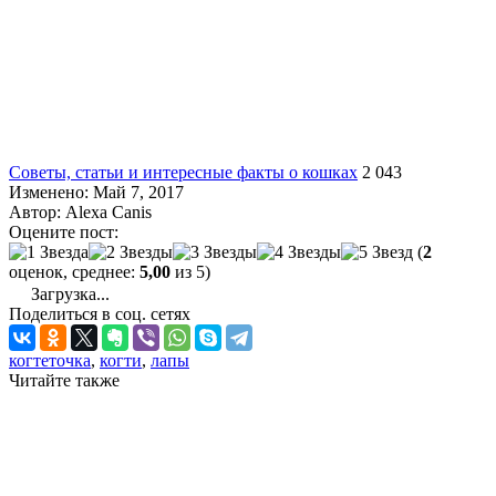
Советы, статьи и интересные факты о кошках
2 043
Изменено: Май 7, 2017
Автор:
Alexa Canis
Оцените пост:
(
2
оценок, среднее:
5,00
из 5)
Загрузка...
Поделиться в соц. сетях
когтеточка
,
когти
,
лапы
Читайте также