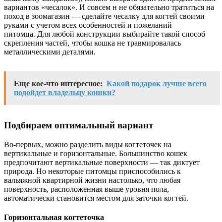
вариантов «чесалок». И совсем н не обязательно тратиться на
поход в зоомагазин — сделайте чесалку для когтей своими
руками с учетом всех особенностей и пожеланий
питомца. Для любой конструкции выбирайте такой способ
скрепления частей, чтобы кошка не травмировалась
металлическими деталями.
Еще кое-что интересное:
Какой подарок лучше всего
подойдет владельцу кошки?
Подбираем оптимальный вариант
Во-первых, можно разделить виды когтеточек на
вертикальные и горизонтальные. Большинство кошек
предпочитают вертикальные поверхности — так диктует
природа. Но некоторые питомцы приспособились к
вальяжной квартирной жизни настолько, что любая
поверхность, расположенная выше уровня пола,
автоматически становится местом для заточки когтей.
Горизонтальная когтеточка