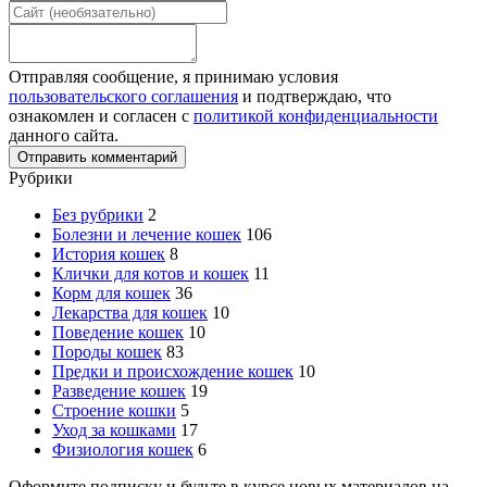
Отправляя сообщение, я принимаю условия
пользовательского соглашения
и подтверждаю, что
ознакомлен и согласен с
политикой конфиденциальности
данного сайта.
Рубрики
Без рубрики
2
Болезни и лечение кошек
106
История кошек
8
Клички для котов и кошек
11
Корм для кошек
36
Лекарства для кошек
10
Поведение кошек
10
Породы кошек
83
Предки и происхождение кошек
10
Разведение кошек
19
Строение кошки
5
Уход за кошками
17
Физиология кошек
6
Оформите подписку и будьте в курсе новых материалов на