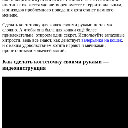
инстинкт окажется удовлетворен вместе с территориальным,
и эпизодов проблемного поведения кота станет намного
меньше.
Сделать когтеточку для кошек своими руками не так уж
сложно. А чтобы она была для кошки ещё более
привлекательна, откроем один секрет. Используйте запаховые
хитрости, ведь все знают, как действует
валерьянка на кошек
,
и с каким удовольствием котята играют и мячиками,
пропитанными кошачьей мятой.
Как сделать когтеточку своими руками —
видеоинструкция