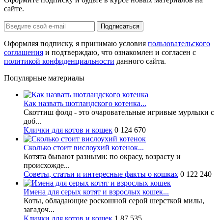
сайте.
Оформляя подписку, я принимаю условия
пользовательского
соглашения
и подтверждаю, что ознакомлен и согласен с
политикой конфиденциальности
данного сайта.
Популярные материалы
Как назвать шотландского котенка...
Скоттиш фолд - это очаровательные игривые мурлыки с
доб...
Клички для котов и кошек
0
124 670
Сколько стоит вислоухий котенок...
Котята бывают разными: по окрасу, возрасту и
происхожде...
Советы, статьи и интересные факты о кошках
0
122 240
Имена для серых котят и взрослых кошек...
Коты, обладающие роскошной серой шерсткой милы,
загадоч...
Клички для котов и кошек
1
87 535