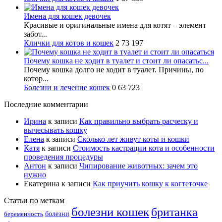
Имена для кошек девочек
Красивые и оригинальные имена для котят – элемент
забот...
Клички для котов и кошек
2
73 197
Почему кошка не ходит в туалет и стоит ли опасатьс...
Почему кошка долго не ходит в туалет. Причины, по
котор...
Болезни и лечение кошек
0
63 723
Последние комментарии
Ирина
к записи
Как правильно выбрать расческу и
вычесывать кошку
Елена
к записи
Сколько лет живут коты и кошки
Катя
к записи
Стоимость кастрации кота и особенности
проведения процедуры
Антон
к записи
Чипирование животных: зачем это
нужно
Екатерина
к записи
Как приучить кошку к когтеточке
Статьи по меткам
болезни кошек
британка
болезни
беременность