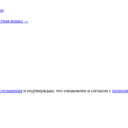
ки
стная кошка
→
 соглашения
и подтверждаю, что ознакомлен и согласен с
полити