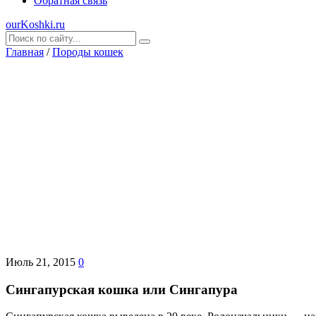
Обратная связь
ourKoshki.ru
Главная
/
Породы кошек
Июль 21, 2015
0
Сингапурская кошка или Сингапура