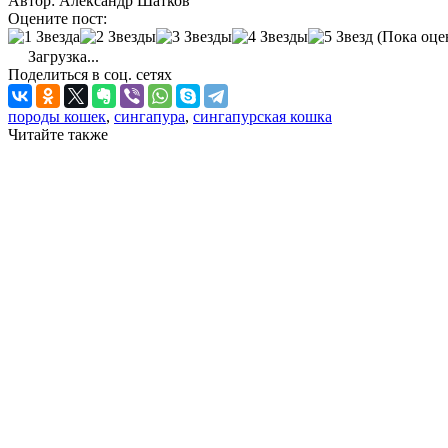
Автор:
Александр Шатков
Оцените пост:
(Пока оце
Загрузка...
Поделиться в соц. сетях
породы кошек
,
сингапура
,
сингапурская кошка
Читайте также