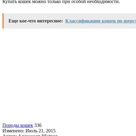
Купать кошек можно только при особой необходимости.
Еще кое-что интересное:
Классификация кошек по шерс
Породы кошек
336
Изменено: Июль 21, 2015