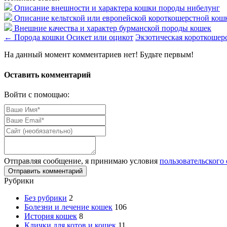
Описание внешности и характера кошки породы нибелунг
Описание кельтской или европейской короткошерстной кош
Внешние качества и характер бурманской породы кошек
←
Порода кошки Осикет или оцикот
Экзотическая короткошер
На данный момент комментариев нет! Будьте первым!
Оставить комментарий
Войти с помощью:
Отправляя сообщение, я принимаю условия
пользовательского
Рубрики
Без рубрики
2
Болезни и лечение кошек
106
История кошек
8
Клички для котов и кошек
11