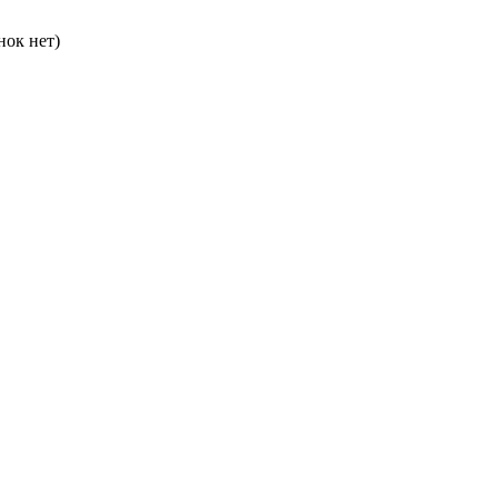
нок нет)