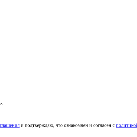
е.
оглашения
и подтверждаю, что ознакомлен и согласен с
политико