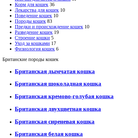
Корм для кошек
36
Лекарства для кошек
10
Поведение кошек
10
Породы кошек
83
Предки и происхождение кошек
10
Разведение кошек
19
Строение кошки
5
Уход за кошками
17
Физиология кошек
6
Британские породы кошек
Британская дымчатая кошка
Британская шоколадная кошка
Британская кремово-голубая кошка
Британская двухцветная кошка
Британская сиреневая кошка
Британская белая кошка