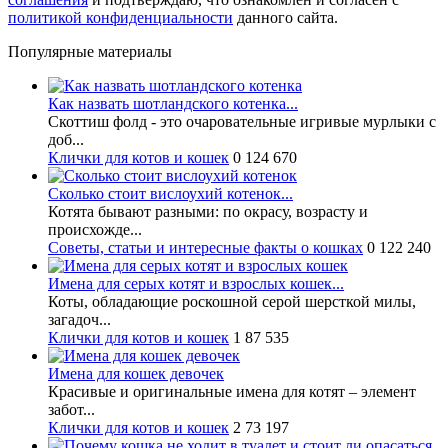
политикой конфиденциальности
данного сайта.
Популярные материалы
Как назвать шотландского котенка...
Скоттиш фолд - это очаровательные игривые мурлыки с
доб...
Клички для котов и кошек
0
124 670
Сколько стоит вислоухий котенок...
Котята бывают разными: по окрасу, возрасту и
происхожде...
Советы, статьи и интересные факты о кошках
0
122 240
Имена для серых котят и взрослых кошек...
Коты, обладающие роскошной серой шерсткой милы,
загадоч...
Клички для котов и кошек
1
87 535
Имена для кошек девочек
Красивые и оригинальные имена для котят – элемент
забот...
Клички для котов и кошек
2
73 197