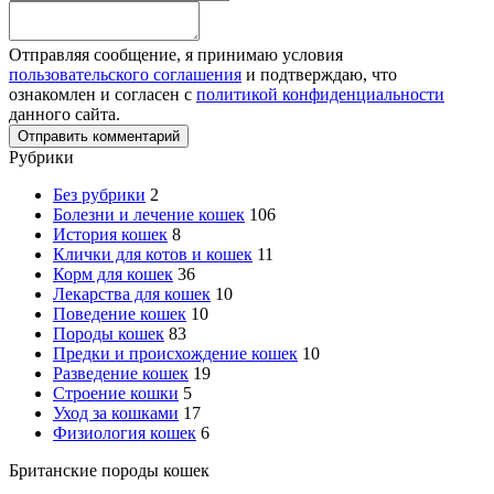
Отправляя сообщение, я принимаю условия
пользовательского соглашения
и подтверждаю, что
ознакомлен и согласен с
политикой конфиденциальности
данного сайта.
Рубрики
Без рубрики
2
Болезни и лечение кошек
106
История кошек
8
Клички для котов и кошек
11
Корм для кошек
36
Лекарства для кошек
10
Поведение кошек
10
Породы кошек
83
Предки и происхождение кошек
10
Разведение кошек
19
Строение кошки
5
Уход за кошками
17
Физиология кошек
6
Британские породы кошек