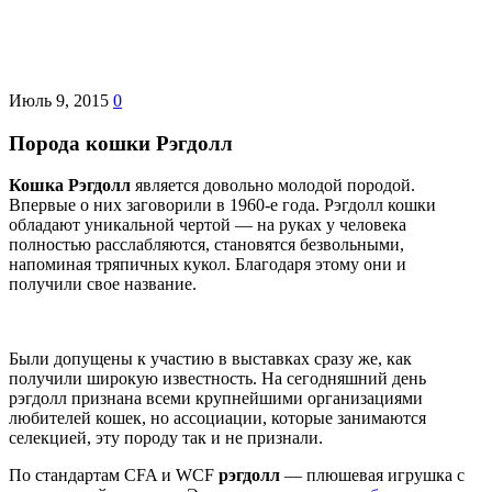
Июль 9, 2015
0
Порода кошки Рэгдолл
Кошка Рэгдолл
является довольно молодой породой.
Впервые о них заговорили в 1960-е года. Рэгдолл кошки
обладают уникальной чертой — на руках у человека
полностью расслабляются, становятся безвольными,
напоминая тряпичных кукол. Благодаря этому они и
получили свое название.
Были допущены к участию в выставках сразу же, как
получили широкую известность. На сегодняшний день
рэгдолл признана всеми крупнейшими организациями
любителей кошек, но ассоциации, которые занимаются
селекцией, эту породу так и не признали.
По стандартам CFA и WCF
рэгдолл
— плюшевая игрушка с