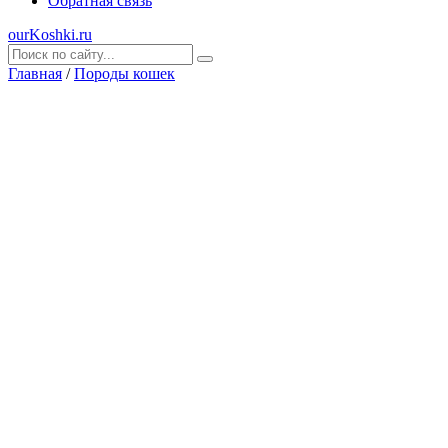
Обратная связь
ourKoshki.ru
Главная
/
Породы кошек