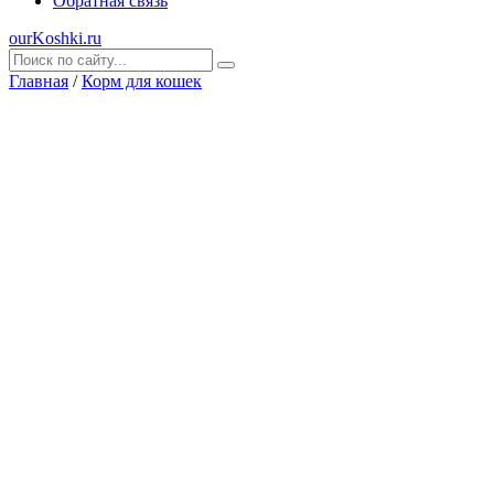
Обратная связь
ourKoshki.ru
Главная
/
Корм для кошек