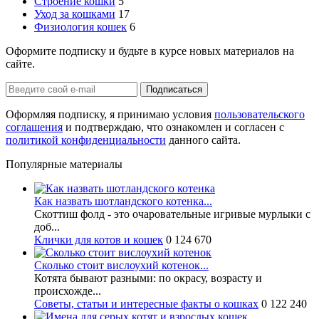
Строение кошки
5
Уход за кошками
17
Физиология кошек
6
Оформите подписку и будьте в курсе новых материалов на
сайте.
Оформляя подписку, я принимаю условия
пользовательского
соглашения
и подтверждаю, что ознакомлен и согласен с
политикой конфиденциальности
данного сайта.
Популярные материалы
Как назвать шотландского котенка...
Скоттиш фолд - это очаровательные игривые мурлыки с
доб...
Клички для котов и кошек
0
124 670
Сколько стоит вислоухий котенок...
Котята бывают разными: по окрасу, возрасту и
происхожде...
Советы, статьи и интересные факты о кошках
0
122 240