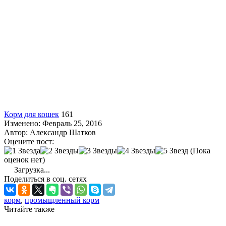
Корм для кошек
161
Изменено: Февраль 25, 2016
Автор:
Александр Шатков
Оцените пост:
(Пока
оценок нет)
Загрузка...
Поделиться в соц. сетях
корм
,
промыщленный корм
Читайте также