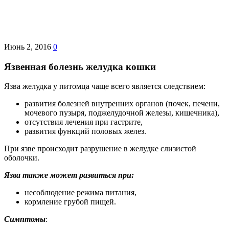
Июнь 2, 2016
0
Язвенная болезнь желудка кошки
Язва желудка у питомца чаще всего является следствием:
развития болезней внутренних органов (почек, печени,
мочевого пузыря, поджелудочной железы, кишечника),
отсутствия лечения при гастрите,
развития функций половых желез.
При язве происходит разрушение в желудке слизистой
оболочки.
Язва также может развиться при:
несоблюдение режима питания,
кормление грубой пищей.
Симптомы
: