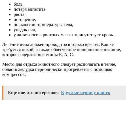
боль,
потеря аппетита,
рвота,
истощение,
повышение температуры тела,
упадок сил,
у животного в рвотных массах присутствует кровь.
Лечение язвы должен проводиться только врачом. Кошке
требуется покой, а также облегченное полноценное питание,
которое содержит витамины Е, А, С.
Место для отдыха животного следует располагать в тепле,
область желудка периодически прогревается с помощью
компрессов.
Еще кое-что интересное:
Круглые черви у кошек