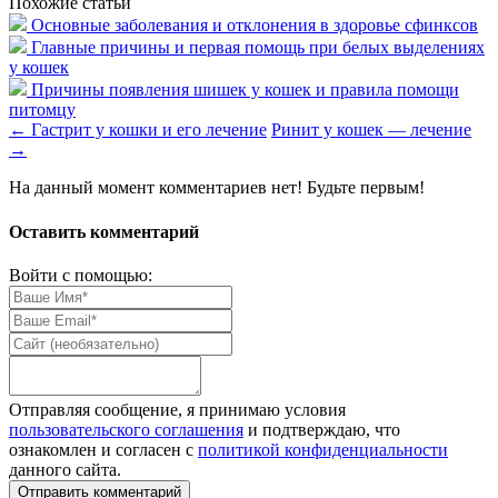
Похожие статьи
Основные заболевания и отклонения в здоровье сфинксов
Главные причины и первая помощь при белых выделениях
у кошек
Причины появления шишек у кошек и правила помощи
питомцу
←
Гастрит у кошки и его лечение
Ринит у кошек — лечение
→
На данный момент комментариев нет! Будьте первым!
Оставить комментарий
Войти с помощью:
Отправляя сообщение, я принимаю условия
пользовательского соглашения
и подтверждаю, что
ознакомлен и согласен с
политикой конфиденциальности
данного сайта.