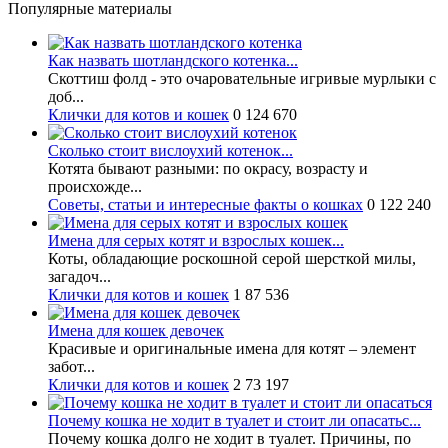
Популярные материалы
Как назвать шотландского котенка...
Скоттиш фолд - это очаровательные игривые мурлыки с
доб...
Клички для котов и кошек
0
124 670
Сколько стоит вислоухий котенок...
Котята бывают разными: по окрасу, возрасту и
происхожде...
Советы, статьи и интересные факты о кошках
0
122 240
Имена для серых котят и взрослых кошек...
Коты, обладающие роскошной серой шерсткой милы,
загадоч...
Клички для котов и кошек
1
87 536
Имена для кошек девочек
Красивые и оригинальные имена для котят – элемент
забот...
Клички для котов и кошек
2
73 197
Почему кошка не ходит в туалет и стоит ли опасатьс...
Почему кошка долго не ходит в туалет. Причины, по