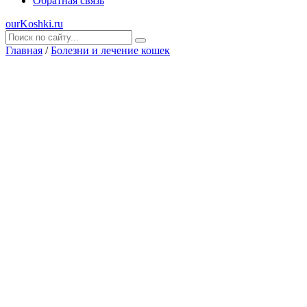
Обратная связь
ourKoshki.ru
Главная
/
Болезни и лечение кошек