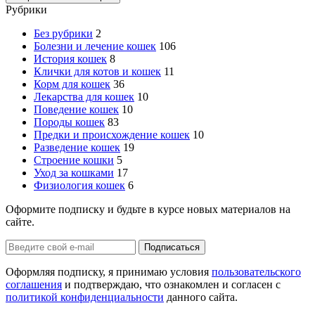
Рубрики
Без рубрики
2
Болезни и лечение кошек
106
История кошек
8
Клички для котов и кошек
11
Корм для кошек
36
Лекарства для кошек
10
Поведение кошек
10
Породы кошек
83
Предки и происхождение кошек
10
Разведение кошек
19
Строение кошки
5
Уход за кошками
17
Физиология кошек
6
Оформите подписку и будьте в курсе новых материалов на
сайте.
Оформляя подписку, я принимаю условия
пользовательского
соглашения
и подтверждаю, что ознакомлен и согласен с
политикой конфиденциальности
данного сайта.