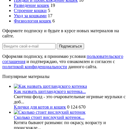
Предки и происхождение кошек
10
Разведение кошек
19
Строение кошки
5
Уход за кошками
17
Физиология кошек
6
Оформите подписку и будьте в курсе новых материалов на
сайте.
Оформляя подписку, я принимаю условия
пользовательского
соглашения
и подтверждаю, что ознакомлен и согласен с
политикой конфиденциальности
данного сайта.
Популярные материалы
Как назвать шотландского котенка...
Скоттиш фолд - это очаровательные игривые мурлыки с
доб...
Клички для котов и кошек
0
124 670
Сколько стоит вислоухий котенок...
Котята бывают разными: по окрасу, возрасту и
происхожде...