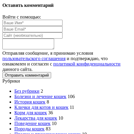
Оставить комментарий
Войти с помощью:
Отправляя сообщение, я принимаю условия
пользовательского соглашения
и подтверждаю, что
ознакомлен и согласен с
политикой конфиденциальности
данного сайта.
Рубрики
Без рубрики
2
Болезни и лечение кошек
106
История кошек
8
Клички для котов и кошек
11
Корм для кошек
36
Лекарства для кошек
10
Поведение кошек
10
Породы кошек
83