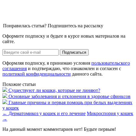
Понравилась статья? Подпишитесь на рассылку
Оформите подписку и будьте в курсе новых материалов на
сайте.
Оформляя подписку, я принимаю условия
пользовательского
соглашения
и подтверждаю, что ознакомлен и согласен с
политикой конфиденциальности
данного сайта.
Похожие статьи
Существуют ли кошки, которые не линяют?
Основные заболевания и отклонения в здоровье сфинксов
Главные причины и первая помощь при белых выделениях
у кошек
←
Дерматомикоз у кошек и его лечение
Микроспория у кошек
→
На данный момент комментариев нет! Будьте первым!