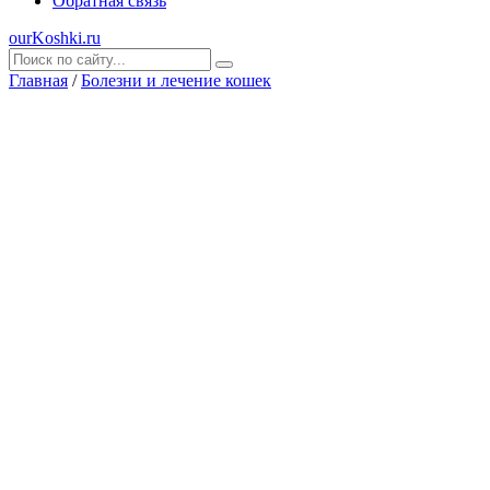
Обратная связь
ourKoshki.ru
Главная
/
Болезни и лечение кошек