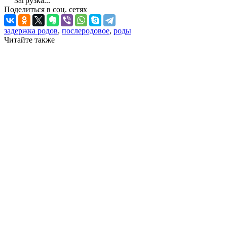
Загрузка...
Поделиться в соц. сетях
задержка родов
,
послеродовое
,
роды
Читайте также