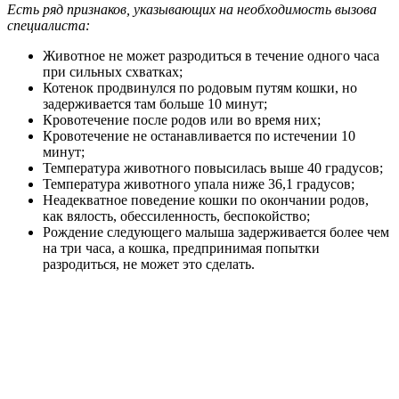
Есть ряд признаков, указывающих на необходимость вызова
специалиста:
Животное не может разродиться в течение одного часа
при сильных схватках;
Котенок продвинулся по родовым путям кошки, но
задерживается там больше 10 минут;
Кровотечение после родов или во время них;
Кровотечение не останавливается по истечении 10
минут;
Температура животного повысилась выше 40 градусов;
Температура животного упала ниже 36,1 градусов;
Неадекватное поведение кошки по окончании родов,
как вялость, обессиленность, беспокойство;
Рождение следующего малыша задерживается более чем
на три часа, а кошка, предпринимая попытки
разродиться, не может это сделать.