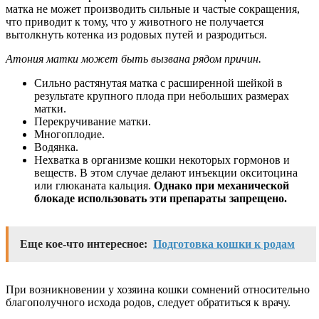
матка не может производить сильные и частые сокращения,
что приводит к тому, что у животного не получается
вытолкнуть котенка из родовых путей и разродиться.
Атония матки может быть вызвана рядом причин.
Сильно растянутая матка с расширенной шейкой в
результате крупного плода при небольших размерах
матки.
Перекручивание матки.
Многоплодие.
Водянка.
Нехватка в организме кошки некоторых гормонов и
веществ. В этом случае делают инъекции окситоцина
или глюканата кальция.
Однако при механической
блокаде использовать эти препараты запрещено.
Еще кое-что интересное:
Подготовка кошки к родам
При возникновении у хозяина кошки сомнений относительно
благополучного исхода родов, следует обратиться к врачу.