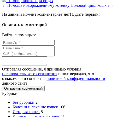
Помощь кошке при родах
←
Помощь новорожденному котенку
Половой цикл кошки
→
На данный момент комментариев нет! Будьте первым!
Оставить комментарий
Войти с помощью:
Отправляя сообщение, я принимаю условия
пользовательского соглашения
и подтверждаю, что
ознакомлен и согласен с
политикой конфиденциальности
данного сайта.
Рубрики
Без рубрики
2
Болезни и лечение кошек
106
История кошек
8
Клички для котов и кошек
11