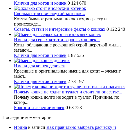
Клички для котов и кошек
0
124 670
Сколько стоит вислоухий котенок...
Котята бывают разными: по окрасу, возрасту и
происхожде...
Советы, статьи и интересные факты о кошках
0
122 240
Имена для серых котят и взрослых кошек...
Коты, обладающие роскошной серой шерсткой милы,
загадоч...
Клички для котов и кошек
1
87 535
Имена для кошек девочек
Красивые и оригинальные имена для котят – элемент
забот...
Клички для котов и кошек
2
73 197
Почему кошка не ходит в туалет и стоит ли опасатьс...
Почему кошка долго не ходит в туалет. Причины, по
котор...
Болезни и лечение кошек
0
63 723
Последние комментарии
Ирина
к записи
Как правильно выбрать расческу и