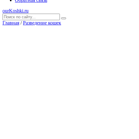
Обратная связь
ourKoshki.ru
Главная
/
Разведение кошек