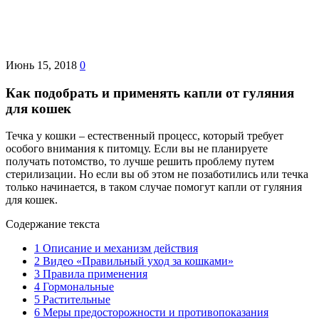
Июнь 15, 2018
0
Как подобрать и применять капли от гуляния
для кошек
Течка у кошки – естественный процесс, который требует
особого внимания к питомцу. Если вы не планируете
получать потомство, то лучше решить проблему путем
стерилизации. Но если вы об этом не позаботились или течка
только начинается, в таком случае помогут капли от гуляния
для кошек.
Содержание текста
1
Описание и механизм действия
2
Видео «Правильный уход за кошками»
3
Правила применения
4
Гормональные
5
Растительные
6
Меры предосторожности и противопоказания