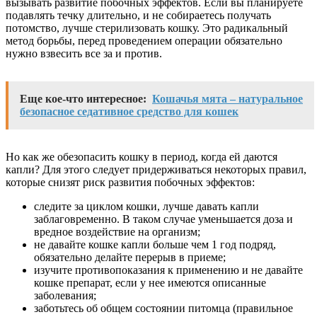
вызывать развитие побочных эффектов. Если вы планируете
подавлять течку длительно, и не собираетесь получать
потомство, лучше стерилизовать кошку. Это радикальный
метод борьбы, перед проведением операции обязательно
нужно взвесить все за и против.
Еще кое-что интересное:
Кошачья мята – натуральное
безопасное седативное средство для кошек
Но как же обезопасить кошку в период, когда ей даются
капли? Для этого следует придерживаться некоторых правил,
которые снизят риск развития побочных эффектов:
следите за циклом кошки, лучше давать капли
заблаговременно. В таком случае уменьшается доза и
вредное воздействие на организм;
не давайте кошке капли больше чем 1 год подряд,
обязательно делайте перерыв в приеме;
изучите противопоказания к применению и не давайте
кошке препарат, если у нее имеются описанные
заболевания;
заботьтесь об общем состоянии питомца (правильное