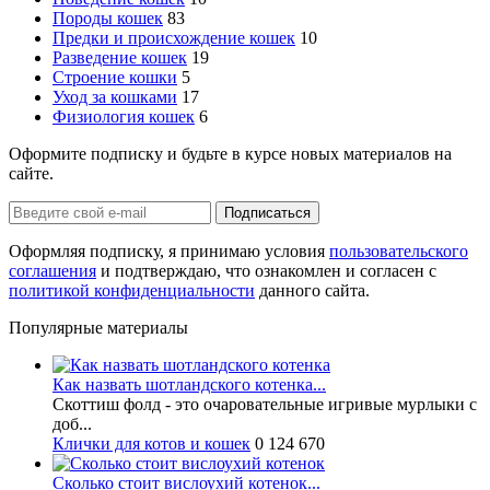
Породы кошек
83
Предки и происхождение кошек
10
Разведение кошек
19
Строение кошки
5
Уход за кошками
17
Физиология кошек
6
Оформите подписку и будьте в курсе новых материалов на
сайте.
Оформляя подписку, я принимаю условия
пользовательского
соглашения
и подтверждаю, что ознакомлен и согласен с
политикой конфиденциальности
данного сайта.
Популярные материалы
Как назвать шотландского котенка...
Скоттиш фолд - это очаровательные игривые мурлыки с
доб...
Клички для котов и кошек
0
124 670
Сколько стоит вислоухий котенок...