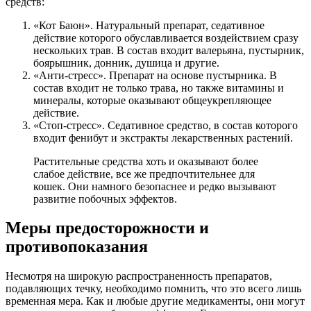
средств:
«Кот Баюн». Натуральный препарат, седативное
действие которого обуславливается воздействием сразу
нескольких трав. В состав входит валерьяна, пустырник,
боярышник, донник, душица и другие.
«Анти-стресс». Препарат на основе пустырника. В
состав входит не только трава, но также витамины и
минералы, которые оказывают общеукрепляющее
действие.
«Стоп-стресс». Седативное средство, в состав которого
входит фенибут и экстракты лекарственных растений.
Растительные средства хоть и оказывают более
слабое действие, все же предпочтительнее для
кошек. Они намного безопаснее и редко вызывают
развитие побочных эффектов.
Меры предосторожности и
противопоказания
Несмотря на широкую распространенность препаратов,
подавляющих течку, необходимо помнить, что это всего лишь
временная мера. Как и любые другие медикаменты, они могут