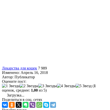
Лекарства для кошек
7 989
Изменено: Апрель 16, 2018
Автор:
Публикатор
Оцените пост:
(
1
оценок, среднее:
1,00
из 5)
Загрузка...
Поделиться в соц. сетях
Читайте также