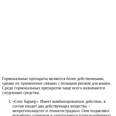
Гормональные препараты являются более действенными,
однако их применение связано с большим риском для кошки.
Среди гормональных препаратов чаще всего назначаются
следующие средства:
«Секс Барьер». Имеет комбинированное действие, в
состав входит два действующих вещества –
мепрегенолацетат и этинилэстрадиол. Они подавляют
выработку гормонов в гипоталамусе (гонадолиберина)