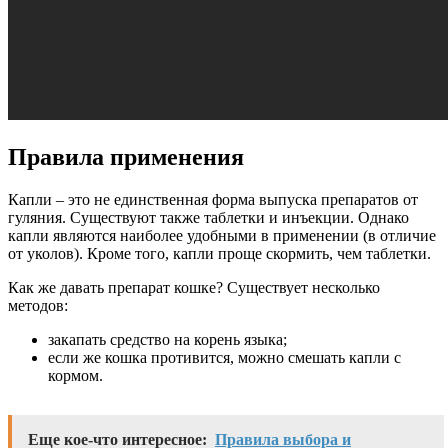
Правила применения
Капли – это не единственная форма выпуска препаратов от
гуляния. Существуют также таблетки и инъекции. Однако
капли являются наиболее удобными в применении (в отличие
от уколов). Кроме того, капли проще скормить, чем таблетки.
Как же давать препарат кошке? Существует несколько
методов:
закапать средство на корень языка;
если же кошка противится, можно смешать капли с
кормом.
Еще кое-что интересное:
Правила выбора и