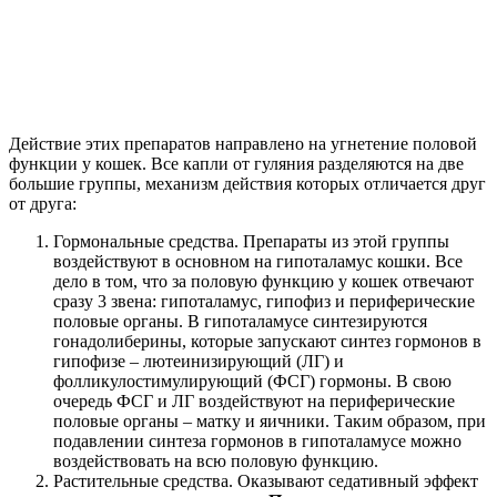
Действие этих препаратов направлено на угнетение половой
функции у кошек. Все капли от гуляния разделяются на две
большие группы, механизм действия которых отличается друг
от друга:
Гормональные средства. Препараты из этой группы
воздействуют в основном на гипоталамус кошки. Все
дело в том, что за половую функцию у кошек отвечают
сразу 3 звена: гипоталамус, гипофиз и периферические
половые органы. В гипоталамусе синтезируются
гонадолиберины, которые запускают синтез гормонов в
гипофизе – лютеинизирующий (ЛГ) и
фолликулостимулирующий (ФСГ) гормоны. В свою
очередь ФСГ и ЛГ воздействуют на периферические
половые органы – матку и яичники. Таким образом, при
подавлении синтеза гормонов в гипоталамусе можно
воздействовать на всю половую функцию.
Растительные средства. Оказывают седативный эффект