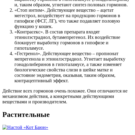
и, таким образом, угнетают синтез половых гормонов.
«Стоп интим». Действующее вещество – ацетат
мегестрол, воздействует на продукцию гормонов в
гипофизе (ФСГ, ЛГ), что также подавляет половую
функцию у кошек.
«Контрасекс». В состав препарата входят
этинилэстрадиол, бутамепрегенол. Их воздействие
блокирует выработку гормонов в гипофизе и
гипоталамусе.
«Гестренол». Действующее вещество – пропионат
мепрегенола и этинилэстрадиол. Угнетает выработку
гонадолиберинов в гипоталамусе, а также изменяет
биологические свойства слизи в шейке матке и
состояние эндометрия, оказывая, таким образом,
контрацептивный эффект.
Действие всех гормонов очень похожее. Они отличаются не
механизмом действия, а конкретными действующими
веществами и производителем.
Растительные