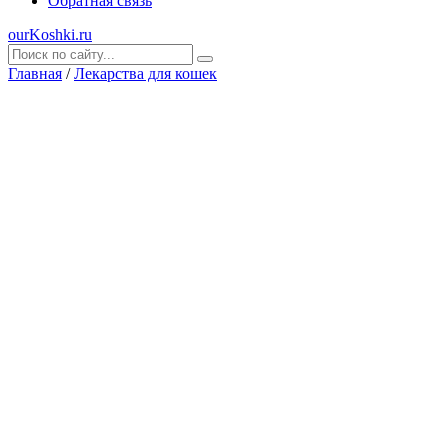
Обратная связь
ourKoshki.ru
Главная
/
Лекарства для кошек