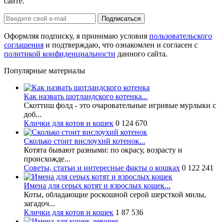
сайте.
Оформляя подписку, я принимаю условия
пользовательского
соглашения
и подтверждаю, что ознакомлен и согласен с
политикой конфиденциальности
данного сайта.
Популярные материалы
Как назвать шотландского котенка...
Скоттиш фолд - это очаровательные игривые мурлыки с
доб...
Клички для котов и кошек
0
124 670
Сколько стоит вислоухий котенок...
Котята бывают разными: по окрасу, возрасту и
происхожде...
Советы, статьи и интересные факты о кошках
0
122 241
Имена для серых котят и взрослых кошек...
Коты, обладающие роскошной серой шерсткой милы,
загадоч...
Клички для котов и кошек
1
87 536