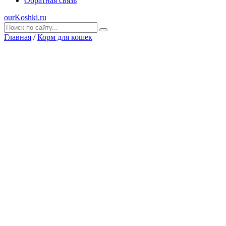
Обратная связь
ourKoshki.ru
Главная
/
Корм для кошек