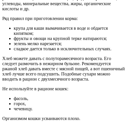
углеводы, минеральные вещества, жиры, органические
кислоты и др.
Ряд правил при приготовлении корма:
крупа для каши вымачивается в воде и обдается
кипятком;
фрукты и овощи на крупной терке натираются;
зелень мелко нарезается;
сладкое дается только в исключительных случаях.
Хлеб можете давать с полуторамесячного возраста. Его
следует размочить в нежирном бульоне. Рекомендуется
ржаной хлеб давать вместе с мясной пищей, а вот пшеничный
хлеб лучше всего подсушить. Подобные сухари можно
вводить в рацион с двухмесячного возраста.
Не используйте в рационе кошек:
фасоль,
горох,
чечевицу.
Организмом кошки усваиваются плохо.