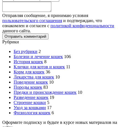
Отправляя сообщение, я принимаю условия
пользовательского соглашения
и подтверждаю, что
ознакомлен и согласен с
политикой конфиденциальности
данного сайта.
Рубрики
Без рубрики
2
Болезни и лечение кошек
106
История кошек
8
Клички для котов и кошек
11
Корм для кошек
36
Лекарства для кошек
10
Поведение кошек
10
Породы кошек
83
Предки и происхождение кошек
10
Разведение кошек
19
Строение кошки
5
Уход за кошками
17
Физиология кошек
6
Оформите подписку и будьте в курсе новых материалов на