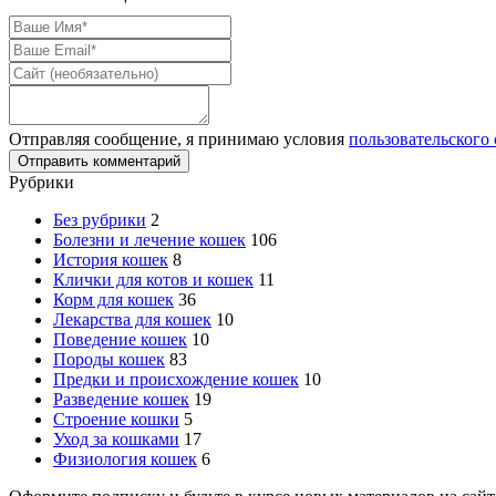
Отправляя сообщение, я принимаю условия
пользовательского
Рубрики
Без рубрики
2
Болезни и лечение кошек
106
История кошек
8
Клички для котов и кошек
11
Корм для кошек
36
Лекарства для кошек
10
Поведение кошек
10
Породы кошек
83
Предки и происхождение кошек
10
Разведение кошек
19
Строение кошки
5
Уход за кошками
17
Физиология кошек
6