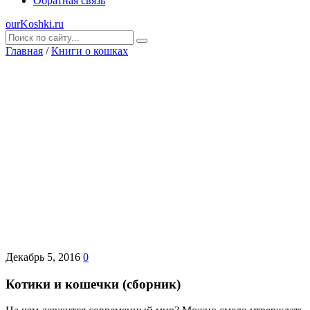
Обратная связь
ourKoshki.ru
Главная
/
Книги о кошках
Декабрь 5, 2016
0
Котики и кошечки (сборник)