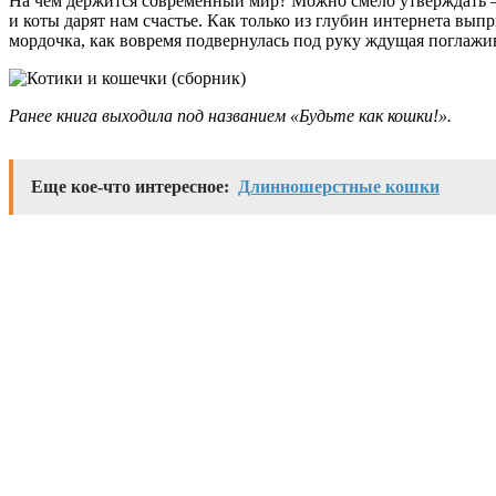
На чем держится современный мир? Можно смело утверждать –
и коты дарят нам счастье. Как только из глубин интернета вы
мордочка, как вовремя подвернулась под руку ждущая поглажи
Ранее книга выходила под названием «Будьте как кошки!».
Еще кое-что интересное:
Длинношерстные кошки