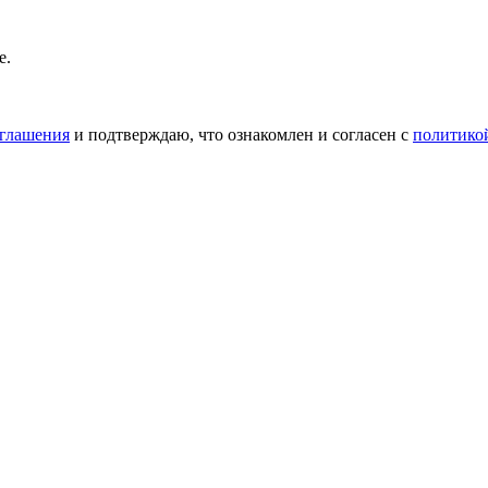
е.
оглашения
и подтверждаю, что ознакомлен и согласен с
политико