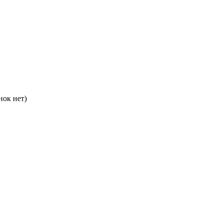
нок нет)