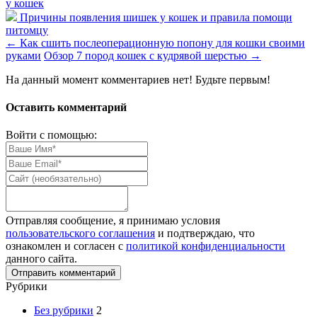
у кошек
Причины появления шишек у кошек и правила помощи
питомцу
←
Как сшить послеоперационную попону для кошки своими
руками
Обзор 7 пород кошек с кудрявой шерстью
→
На данный момент комментариев нет! Будьте первым!
Оставить комментарий
Войти с помощью:
Отправляя сообщение, я принимаю условия
пользовательского соглашения
и подтверждаю, что
ознакомлен и согласен с
политикой конфиденциальности
данного сайта.
Рубрики
Без рубрики
2