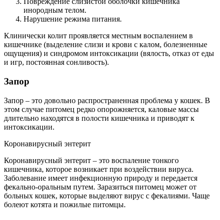
Повреждение слизистой оболочки кишечника
инородным телом.
Нарушение режима питания.
Клинически колит проявляется местным воспалением в
кишечнике (выделение слизи и крови с калом, болезненные
ощущения) и синдромом интоксикации (вялость, отказ от еды
и игр, постоянная сонливость).
Запор
Запор – это довольно распространенная проблема у кошек. В
этом случае питомец редко опорожняется, каловые массы
длительно находятся в полости кишечника и приводят к
интоксикации.
Коронавирусный энтерит
Коронавирусный энтерит – это воспаление тонкого
кишечника, которое возникает при воздействии вируса.
Заболевание имеет инфекционную природу и передается
фекально-оральным путем. Заразиться питомец может от
больных кошек, которые выделяют вирус с фекалиями. Чаще
болеют котята и пожилые питомцы.