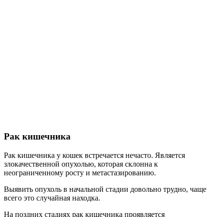
Рак кишечника
Рак кишечника у кошек встречается нечасто. Является
злокачественной опухолью, которая склонна к
неограниченному росту и метастазированию.
Выявить опухоль в начальной стадии довольно трудно, чаще
всего это случайная находка.
На поздних стадиях рак кишечника проявляется