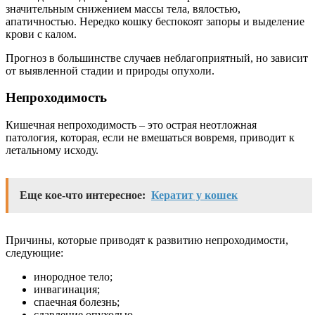
значительным снижением массы тела, вялостью,
апатичностью. Нередко кошку беспокоят запоры и выделение
крови с калом.
Прогноз в большинстве случаев неблагоприятный, но зависит
от выявленной стадии и природы опухоли.
Непроходимость
Кишечная непроходимость – это острая неотложная
патология, которая, если не вмешаться вовремя, приводит к
летальному исходу.
Еще кое-что интересное:
Кератит у кошек
Причины, которые приводят к развитию непроходимости,
следующие:
инородное тело;
инвагинация;
спаечная болезнь;
сдавление опухолью.