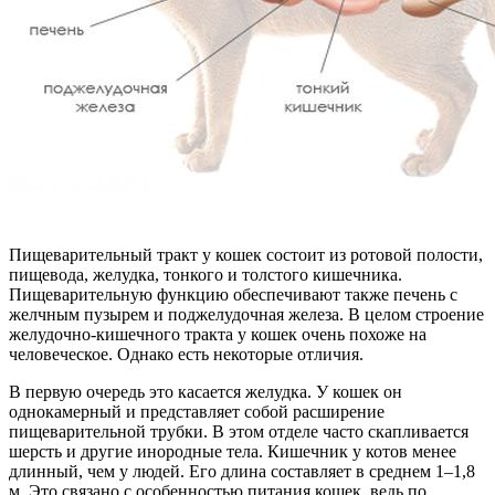
Пищеварительный тракт у кошек состоит из ротовой полости,
пищевода, желудка, тонкого и толстого кишечника.
Пищеварительную функцию обеспечивают также печень с
желчным пузырем и поджелудочная железа. В целом строение
желудочно-кишечного тракта у кошек очень похоже на
человеческое. Однако есть некоторые отличия.
В первую очередь это касается желудка. У кошек он
однокамерный и представляет собой расширение
пищеварительной трубки. В этом отделе часто скапливается
шерсть и другие инородные тела. Кишечник у котов менее
длинный, чем у людей. Его длина составляет в среднем 1–1,8
м. Это связано с особенностью питания кошек, ведь по