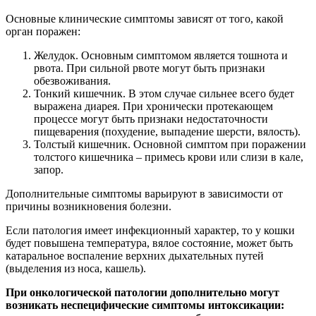
Основные клинические симптомы зависят от того, какой
орган поражен:
Желудок. Основным симптомом является тошнота и
рвота. При сильной рвоте могут быть признаки
обезвоживания.
Тонкий кишечник. В этом случае сильнее всего будет
выражена диарея. При хронически протекающем
процессе могут быть признаки недостаточности
пищеварения (похудение, выпадение шерсти, вялость).
Толстый кишечник. Основной симптом при поражении
толстого кишечника – примесь крови или слизи в кале,
запор.
Дополнительные симптомы варьируют в зависимости от
причины возникновения болезни.
Если патология имеет инфекционный характер, то у кошки
будет повышена температура, вялое состояние, может быть
катаральное воспаление верхних дыхательных путей
(выделения из носа, кашель).
При онкологической патологии дополнительно могут
возникать неспецифические симптомы интоксикации: