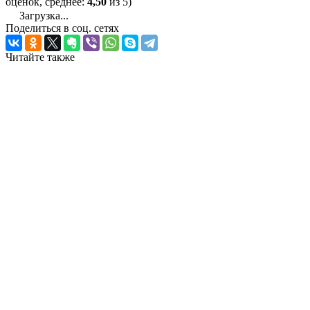
оценок, среднее:
4,50
из 5)
Загрузка...
Поделиться в соц. сетях
Читайте также