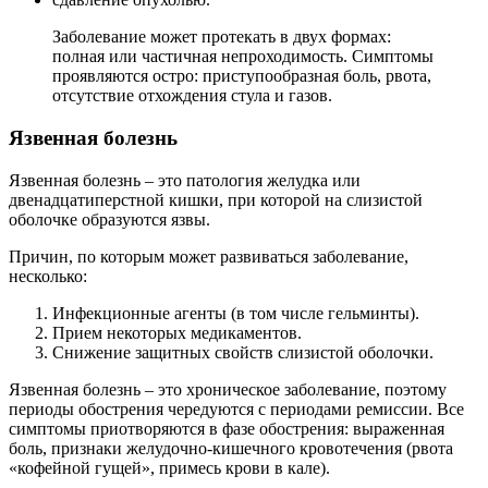
Заболевание может протекать в двух формах:
полная или частичная непроходимость. Симптомы
проявляются остро: приступообразная боль, рвота,
отсутствие отхождения стула и газов.
Язвенная болезнь
Язвенная болезнь – это патология желудка или
двенадцатиперстной кишки, при которой на слизистой
оболочке образуются язвы.
Причин, по которым может развиваться заболевание,
несколько:
Инфекционные агенты (в том числе гельминты).
Прием некоторых медикаментов.
Снижение защитных свойств слизистой оболочки.
Язвенная болезнь – это хроническое заболевание, поэтому
периоды обострения чередуются с периодами ремиссии. Все
симптомы приотворяются в фазе обострения: выраженная
боль, признаки желудочно-кишечного кровотечения (рвота
«кофейной гущей», примесь крови в кале).