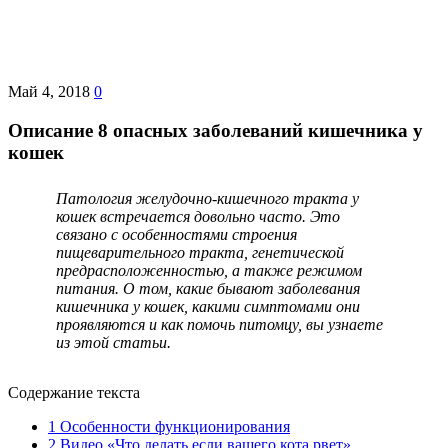
Май 4, 2018
0
Описание 8 опасных заболеваний кишечника у
кошек
Патология желудочно-кишечного тракта у
кошек встречается довольно часто. Это
связано с особенностями строения
пищеварительного тракта, генетической
предрасположенностью, а также режимом
питания. О том, какие бывают заболевания
кишечника у кошек, какими симптомами они
проявляются и как помочь питомцу, вы узнаете
из этой статьи.
Содержание текста
1
Особенности функционирования
2
Видео «Что делать если вашего кота рвет»