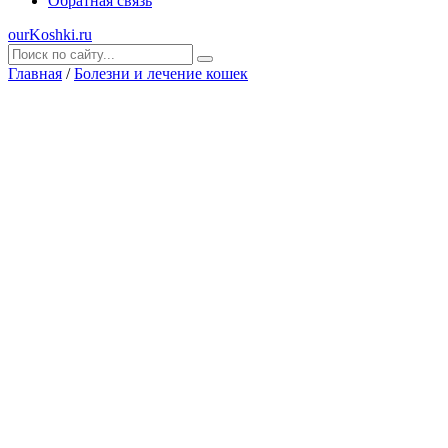
Обратная связь
ourKoshki.ru
Главная
/
Болезни и лечение кошек