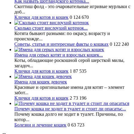
Как назвать шотландского котенка...
Скоттиш фолд - это очаровательные игривые мурлыки с
доб...
Клички для котов и кошек
0
124 670
Сколько стоит вислоухий котенок...
Котята бывают разными: по окрасу, возрасту и
происхожде...
Советы, статьи и интересные факты о кошках
0
122 240
Имена для серых котят и взрослых кошек...
Коты, обладающие роскошной серой шерсткой милы,
загадоч...
Клички для котов и кошек
1
87 535
Имена для кошек девочек
Красивые и оригинальные имена для котят – элемент
забот...
Клички для котов и кошек
2
73 196
Почему кошка не ходит в туалет и стоит ли опасатьс...
Почему кошка долго не ходит в туалет. Причины, по
котор...
Болезни и лечение кошек
0
63 723