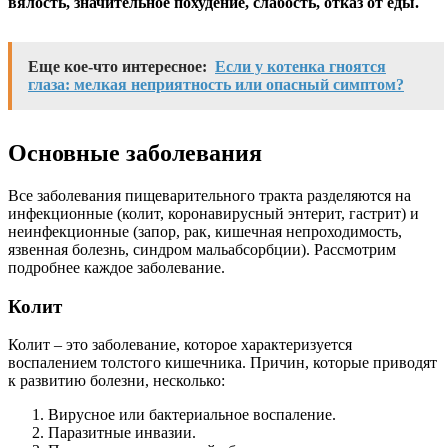
вялость, значительное похудение, слабость, отказ от еды.
Еще кое-что интересное:
Если у котенка гноятся
глаза: мелкая неприятность или опасный симптом?
Основные заболевания
Все заболевания пищеварительного тракта разделяются на
инфекционные (колит, коронавирусный энтерит, гастрит) и
неинфекционные (запор, рак, кишечная непроходимость,
язвенная болезнь, синдром мальабсорбции). Рассмотрим
подробнее каждое заболевание.
Колит
Колит – это заболевание, которое характеризуется
воспалением толстого кишечника. Причин, которые приводят
к развитию болезни, несколько:
Вирусное или бактериальное воспаление.
Паразитные инвазии.