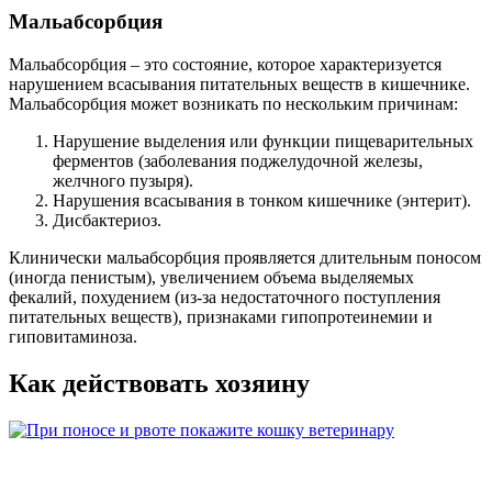
Мальабсорбция
Мальабсорбция – это состояние, которое характеризуется
нарушением всасывания питательных веществ в кишечнике.
Мальабсорбция может возникать по нескольким причинам:
Нарушение выделения или функции пищеварительных
ферментов (заболевания поджелудочной железы,
желчного пузыря).
Нарушения всасывания в тонком кишечнике (энтерит).
Дисбактериоз.
Клинически мальабсорбция проявляется длительным поносом
(иногда пенистым), увеличением объема выделяемых
фекалий, похудением (из-за недостаточного поступления
питательных веществ), признаками гипопротеинемии и
гиповитаминоза.
Как действовать хозяину