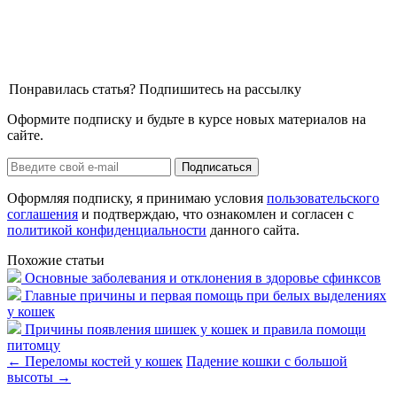
Понравилась статья? Подпишитесь на рассылку
Оформите подписку и будьте в курсе новых материалов на
сайте.
Оформляя подписку, я принимаю условия
пользовательского
соглашения
и подтверждаю, что ознакомлен и согласен с
политикой конфиденциальности
данного сайта.
Похожие статьи
Основные заболевания и отклонения в здоровье сфинксов
Главные причины и первая помощь при белых выделениях
у кошек
Причины появления шишек у кошек и правила помощи
питомцу
←
Переломы костей у кошек
Падение кошки с большой
высоты
→