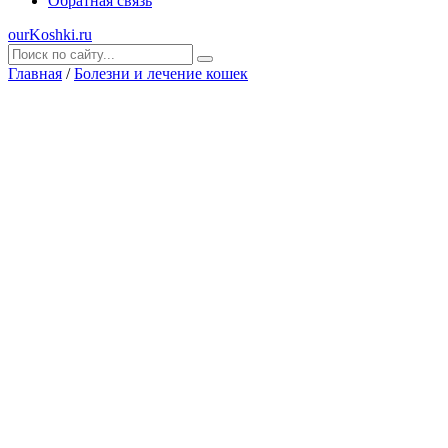
Обратная связь
ourKoshki.ru
Главная
/
Болезни и лечение кошек