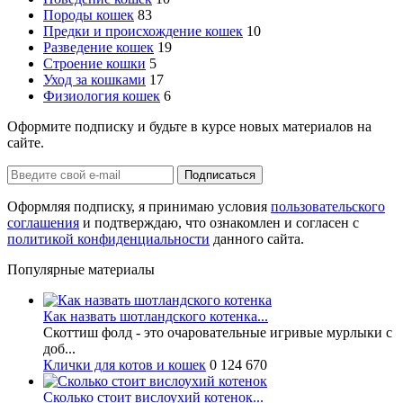
Породы кошек
83
Предки и происхождение кошек
10
Разведение кошек
19
Строение кошки
5
Уход за кошками
17
Физиология кошек
6
Оформите подписку и будьте в курсе новых материалов на
сайте.
Оформляя подписку, я принимаю условия
пользовательского
соглашения
и подтверждаю, что ознакомлен и согласен с
политикой конфиденциальности
данного сайта.
Популярные материалы
Как назвать шотландского котенка...
Скоттиш фолд - это очаровательные игривые мурлыки с
доб...
Клички для котов и кошек
0
124 670
Сколько стоит вислоухий котенок...