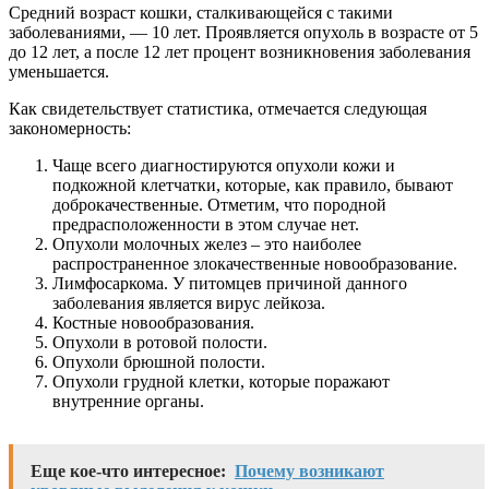
Средний возраст кошки, сталкивающейся с такими
заболеваниями, — 10 лет. Проявляется опухоль в возрасте от 5
до 12 лет, а после 12 лет процент возникновения заболевания
уменьшается.
Как свидетельствует статистика, отмечается следующая
закономерность:
Чаще всего диагностируются опухоли кожи и
подкожной клетчатки, которые, как правило, бывают
доброкачественные. Отметим, что породной
предрасположенности в этом случае нет.
Опухоли молочных желез – это наиболее
распространенное злокачественные новообразование.
Лимфосаркома. У питомцев причиной данного
заболевания является вирус лейкоза.
Костные новообразования.
Опухоли в ротовой полости.
Опухоли брюшной полости.
Опухоли грудной клетки, которые поражают
внутренние органы.
Еще кое-что интересное:
Почему возникают