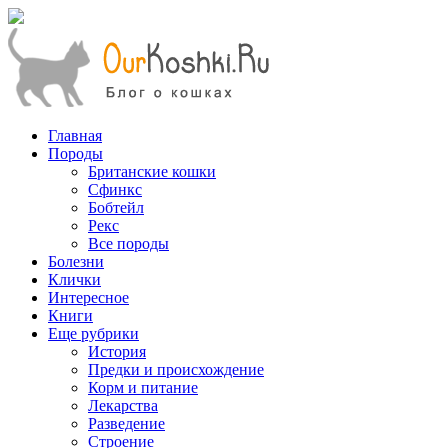
Главная
Породы
Британские кошки
Сфинкс
Бобтейл
Рекс
Все породы
Болезни
Клички
Интересное
Книги
Еще рубрики
История
Предки и происхождение
Корм и питание
Лекарства
Разведение
Строение