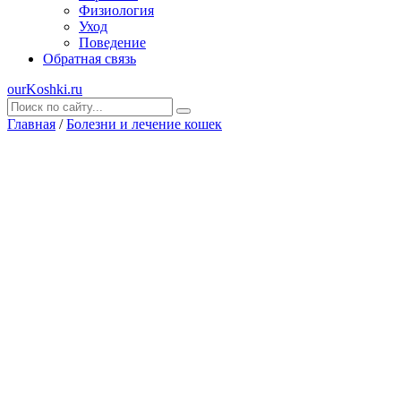
Физиология
Уход
Поведение
Обратная связь
ourKoshki.ru
Главная
/
Болезни и лечение кошек