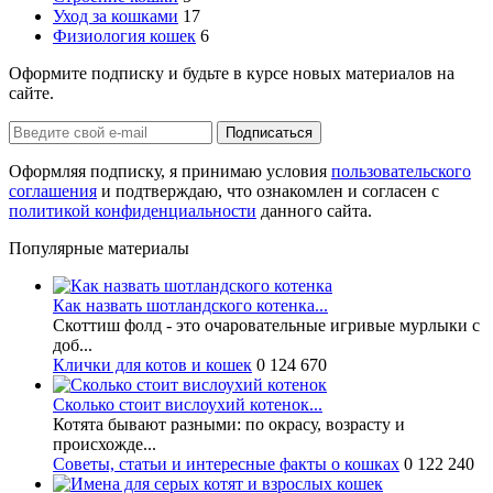
Уход за кошками
17
Физиология кошек
6
Оформите подписку и будьте в курсе новых материалов на
сайте.
Оформляя подписку, я принимаю условия
пользовательского
соглашения
и подтверждаю, что ознакомлен и согласен с
политикой конфиденциальности
данного сайта.
Популярные материалы
Как назвать шотландского котенка...
Скоттиш фолд - это очаровательные игривые мурлыки с
доб...
Клички для котов и кошек
0
124 670
Сколько стоит вислоухий котенок...
Котята бывают разными: по окрасу, возрасту и
происхожде...
Советы, статьи и интересные факты о кошках
0
122 240