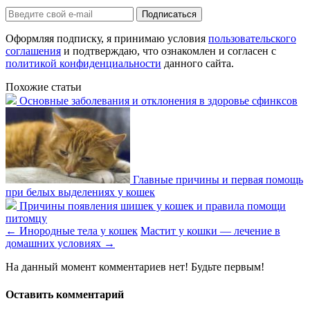
Оформляя подписку, я принимаю условия
пользовательского
соглашения
и подтверждаю, что ознакомлен и согласен с
политикой конфиденциальности
данного сайта.
Похожие статьи
Основные заболевания и отклонения в здоровье сфинксов
Главные причины и первая помощь
при белых выделениях у кошек
Причины появления шишек у кошек и правила помощи
питомцу
←
Инородные тела у кошек
Мастит у кошки — лечение в
домашних условиях
→
На данный момент комментариев нет! Будьте первым!
Оставить комментарий