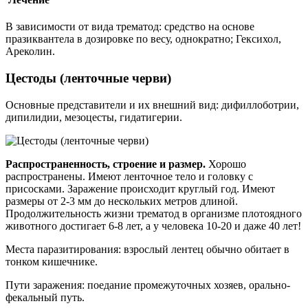
В зависимости от вида трематод: средство на основе
празиквантела в дозировке по весу, однократно; Гексихол,
Ареколин.
Цестоды (ленточные черви)
Основные представители и их внешний вид: дифиллоботрии,
дипилидии, мезоцесты, гидатигерии.
Распространенность, строение и размер.
Хорошо
распространены. Имеют ленточное тело и головку с
присосками. Заражение происходит круглый год. Имеют
размеры от 2-3 мм до нескольких метров длиной.
Продолжительность жизни трематод в организме плотоядного
животного достигает 6-8 лет, а у человека 10-20 и даже 40 лет!
Места паразитирования: взрослый лентец обычно обитает в
тонком кишечнике.
Пути заражения: поедание промежуточных хозяев, орально-
фекальный путь.