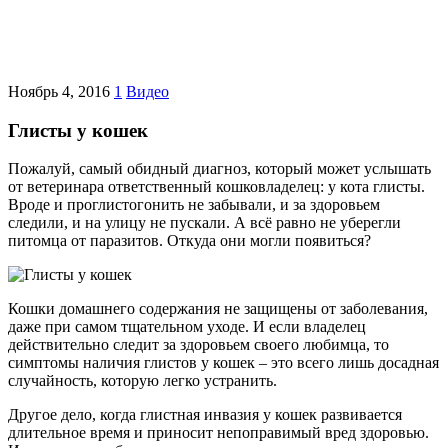
Ноябрь 4, 2016
1
Видео
Глисты у кошек
Пожалуй, самый обидный диагноз, который может услышать
от ветеринара ответственный кошковладелец: у кота глисты.
Вроде и проглистогонить не забывали, и за здоровьем
следили, и на улицу не пускали. А всё равно не уберегли
питомца от паразитов. Откуда они могли появиться?
Кошки домашнего содержания не защищены от заболевания,
даже при самом тщательном уходе. И если владелец
действительно следит за здоровьем своего любимца, то
симптомы наличия глистов у кошек – это всего лишь досадная
случайность, которую легко устранить.
Другое дело, когда глистная инвазия у кошек развивается
длительное время и приносит непоправимый вред здоровью.