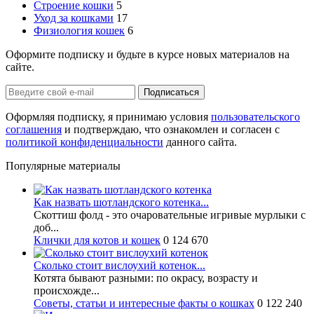
Строение кошки
5
Уход за кошками
17
Физиология кошек
6
Оформите подписку и будьте в курсе новых материалов на
сайте.
Оформляя подписку, я принимаю условия
пользовательского
соглашения
и подтверждаю, что ознакомлен и согласен с
политикой конфиденциальности
данного сайта.
Популярные материалы
Как назвать шотландского котенка...
Скоттиш фолд - это очаровательные игривые мурлыки с
доб...
Клички для котов и кошек
0
124 670
Сколько стоит вислоухий котенок...
Котята бывают разными: по окрасу, возрасту и
происхожде...
Советы, статьи и интересные факты о кошках
0
122 240