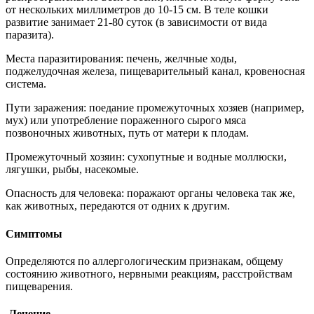
от нескольких миллиметров до 10-15 см. В теле кошки
развитие занимает 21-80 суток (в зависимости от вида
паразита).
Места паразитирования: печень, желчные ходы,
поджелудочная железа, пищеварительный канал, кровеносная
система.
Пути заражения: поедание промежуточных хозяев (например,
мух) или употребление пораженного сырого мяса
позвоночных животных, путь от матери к плодам.
Промежуточный хозяин: сухопутные и водные моллюски,
лягушки, рыбы, насекомые.
Опасность для человека: поражают органы человека так же,
как животных, передаются от одних к другим.
Симптомы
Определяются по аллергологическим признакам, общему
состоянию животного, нервными реакциям, расстройствам
пищеварения.
Лечение