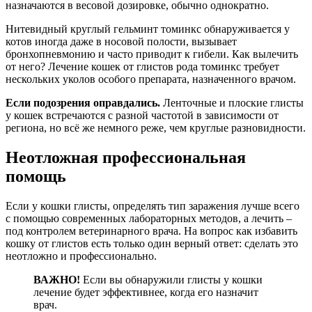
назначаются в весовой дозировке, обычно однократно.
Нитевидный круглый гельминт томинкс обнаруживается у
котов иногда даже в носовой полости, вызывает
бронхопневмонию и часто приводит к гибели. Как вылечить
от него? Лечение кошек от глистов рода томинкс требует
нескольких уколов особого препарата, назначенного врачом.
Если подозрения оправдались.
Ленточные и плоские глисты
у кошек встречаются с разной частотой в зависимости от
региона, но всё же немного реже, чем круглые разновидности.
Неотложная профессиональная
помощь
Если у кошки глисты, определять тип заражения лучше всего
с помощью современных лабораторных методов, а лечить –
под контролем ветеринарного врача. На вопрос как избавить
кошку от глистов есть только один верный ответ: сделать это
неотложно и профессионально.
ВАЖНО!
Если вы обнаружили глисты у кошки
лечение будет эффективнее, когда его назначит
врач.