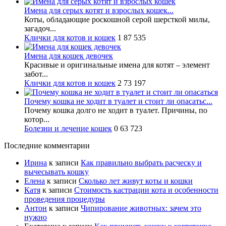
Имена для серых котят и взрослых кошек...
Коты, обладающие роскошной серой шерсткой милы,
загадоч...
Клички для котов и кошек
1
87 535
Имена для кошек девочек
Красивые и оригинальные имена для котят – элемент
забот...
Клички для котов и кошек
2
73 197
Почему кошка не ходит в туалет и стоит ли опасатьс...
Почему кошка долго не ходит в туалет. Причины, по
котор...
Болезни и лечение кошек
0
63 723
Последние комментарии
Ирина
к записи
Как правильно выбрать расческу и
вычесывать кошку
Елена
к записи
Сколько лет живут коты и кошки
Катя
к записи
Стоимость кастрации кота и особенности
проведения процедуры
Антон
к записи
Чипирование животных: зачем это
нужно