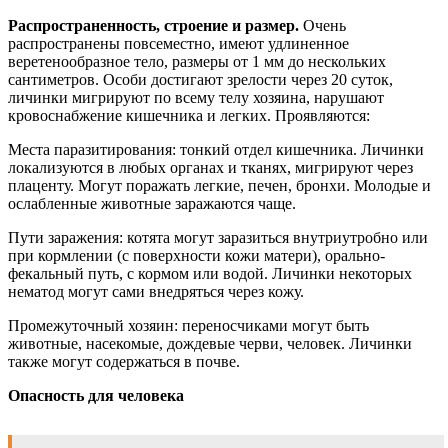
Распространенность, строение и размер.
Очень
распространены повсеместно, имеют удлиненное
веретенообразное тело, размеры от 1 мм до нескольких
сантиметров. Особи достигают зрелости через 20 суток,
личинки мигрируют по всему телу хозяина, нарушают
кровоснабжение кишечника и легких. Проявляются:
Места паразитирования: тонкий отдел кишечника. Личинки
локализуются в любых органах и тканях, мигрируют через
плаценту. Могут поражать легкие, печен, бронхи. Молодые и
ослабленные животные заражаются чаще.
Пути заражения: котята могут заразиться внутриутробно или
при кормлении (с поверхности кожи матери), орально-
фекальный путь, с кормом или водой. Личинки некоторых
нематод могут сами внедряться через кожу.
Промежуточный хозяин: переносчиками могут быть
животные, насекомые, дождевые черви, человек. Личинки
также могут содержаться в почве.
Опасность для человека