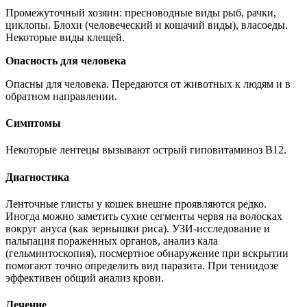
Промежуточный хозяин: пресноводные виды рыб, рачки,
циклопы. Блохи (человеческий и кошачий виды), власоеды.
Некоторые виды клещей.
Опасность для человека
Опасны для человека. Передаются от животных к людям и в
обратном направлении.
Симптомы
Некоторые лентецы вызывают острый гиповитаминоз В12.
Диагностика
Ленточные глисты у кошек внешне проявляются редко.
Иногда можно заметить сухие сегменты червя на волосках
вокруг ануса (как зернышки риса). УЗИ-исследование и
пальпация пораженных органов, анализ кала
(гельминтоскопия), посмертное обнаружение при вскрытии
помогают точно определить вид паразита. При тениидозе
эффективен общий анализ крови.
Лечение