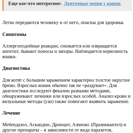
Еще кое-что интересное:
Ленточные черви у кошек
Легко передаются человеку и от него, опасны для здоровья.
Симптомы
Аллергоподобные реакции, снижается или извращается
аппетит, бывают поносы и запоры. Наблюдается нервозность
кошки.
Диагностика
Для котят с большим заражением характерно толстое округлое
брюхо. Взрослых кошек обычно так не «раздувает». Для
диагностики исследуют фекалии разными методами,
обнаруживают личинки или взрослых особей. Анализ крови и
визуальные методы (узи) также помогают выявить заражение.
Лечение
Мебендазол, Аскаидин, Дронцит, Азинокс (Празиквантел) и
другие препараты – в зависимости от вида паразитов,