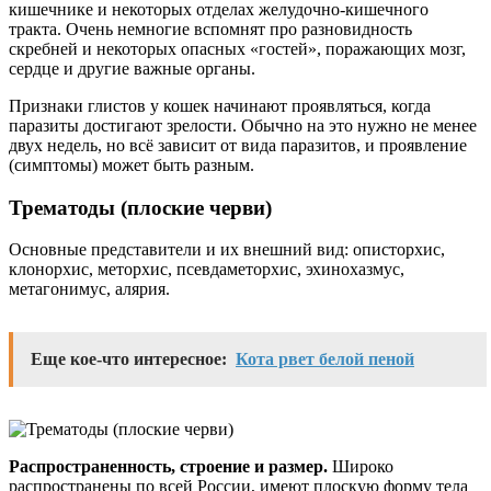
кишечнике и некоторых отделах желудочно-кишечного
тракта. Очень немногие вспомнят про разновидность
скребней и некоторых опасных «гостей», поражающих мозг,
сердце и другие важные органы.
Признаки глистов у кошек начинают проявляться, когда
паразиты достигают зрелости. Обычно на это нужно не менее
двух недель, но всё зависит от вида паразитов, и проявление
(симптомы) может быть разным.
Трематоды (плоские черви)
Основные представители и их внешний вид: описторхис,
клонорхис, меторхис, псевдаметорхис, эхинохазмус,
метагонимус, алярия.
Еще кое-что интересное:
Кота рвет белой пеной
Распространенность, строение и размер.
Широко
распространены по всей России, имеют плоскую форму тела