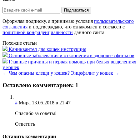
Оформляя подписку, я принимаю условия
пользовательского
соглашения
и подтверждаю, что ознакомлен и согласен с
политикой конфиденциальности
данного сайта.
Похожие статьи
Каниквантел для кошек инструкция
Основные заболевания и отклонения в здоровье сфинксов
Главные причины и первая помощь при белых выделениях
у кошек
←
Чем опасны клещи у кошек?
Энцефалит у кошек
→
Оставлено комментариев: 1
#
Мира
13.05.2018
в 21:47
Спасибо за советы!
Ответить
Оставить комментарий