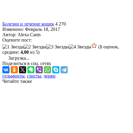
Болезни и лечение кошек
4 270
Изменено: Февраль 18, 2017
Автор:
Alexa Canis
Оцените пост:
(
1
оценок,
среднее:
4,00
из 5)
Загрузка...
Поделиться в соц. сетях
гельминты
,
глисты
,
черви
Читайте также