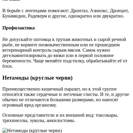
В борьбе с лентецами помогают: Дронтал, Азинокс, Дронцит,
Бунамидин, Радеверм и другие, однократно или двукратно.
Профилактика
Не допускайте питомца к трупам животных и сырой речной
рыбе, не кормите низкокачественным или не прошедшим
ветеринарный контроль сырым мясом. Самок нужно
дегельминтизировать до вязки или в первой половине
беременности. Чаще меняйте подстилку, обрабатывайте её от
блох.
Нетамоды (круглые черви)
Преимущественно кишечный паразит, но к этой группе
относятся также сердечные и легочные глисты. И те, и другие
обычно не отличаются большими размерами, но наносят
огромный вред организму.
Основные представители и их внешний вид: токсокары,
трихинеллы, эуколы, анкилостомы.