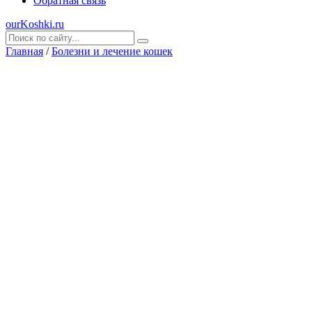
Обратная связь
ourKoshki.ru
Главная
/
Болезни и лечение кошек