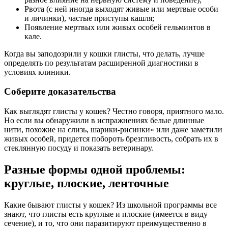
Рвота (с ней иногда выходят живые или мертвые особи
и личинки), частые приступы кашля;
Появление мертвых или живых особей гельминтов в
кале.
Когда вы заподозрили у кошки глисты, что делать, лучше
определять по результатам расширенной диагностики в
условиях клиники.
Соберите доказательства
Как выглядят глисты у кошек? Честно говоря, приятного мало.
Но если вы обнаружили в испражнениях белые длинные
нити, похожие на слизь, шарики-рисинки» или даже заметили
живых особей, придется побороть брезгливость, собрать их в
стеклянную посуду и показать ветеринару.
Разные формы одной проблемы:
круглые, плоские, ленточные
Какие бывают глисты у кошек? Из школьной программы все
знают, что глисты есть круглые и плоские (имеется в виду
сечение), и то, что они паразитируют преимущественно в