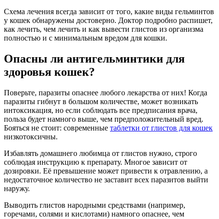
Схема лечения всегда зависит от того, какие виды гельминтов
у кошек обнаружены достоверно. Доктор подробно распишет,
как лечить, чем лечить и как вывести глистов из организма
полностью и с минимальным вредом для кошки.
Опасны ли антигельминтики для
здоровья кошек?
Поверьте, паразиты опаснее любого лекарства от них! Когда
паразиты гибнут в большом количестве, может возникать
интоксикация, но если соблюдать все предписания врача,
польза будет намного выше, чем предположительный вред.
Бояться не стоит: современные
таблетки от глистов для кошек
низкотоксичны.
Избавлять домашнего любимца от глистов нужно, строго
соблюдая инструкцию к препарату. Многое зависит от
дозировки. Её превышение может привести к отравлению, а
недостаточное количество не заставит всех паразитов выйти
наружу.
Выводить глистов народными средствами (например,
горечами, солями и кислотами) намного опаснее, чем