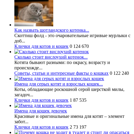
Как назвать шотландского котенка...
Скоттиш фолд - это очаровательные игривые мурлыки с
доб...
Клички для котов и кошек
0
124 670
Сколько стоит вислоухий котенок...
Котята бывают разными: по окрасу, возрасту и
происхожде...
Советы, статьи и интересные факты о кошках
0
122 240
Имена для серых котят и взрослых кошек...
Коты, обладающие роскошной серой шерсткой милы,
загадоч...
Клички для котов и кошек
1
87 535
Имена для кошек девочек
Красивые и оригинальные имена для котят – элемент
забот...
Клички для котов и кошек
2
73 197