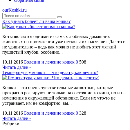
Обратная связь
ourKoshki.ru
Как узнать болеет ли ваша кошка?
Коты являются одними из самых любимых домашних
животных на протяжении уже нескольких тысяч лет. Да это и
не удивительно – ведь как можно не любить этот мягкий
пушистый клубок, особенно...
10.11.2016
Болезни и лечение кошек
0
598
Читать далее »
Температура у кошки — что делать, как лечить?
Кошки – это очень чувствительные животные, которые
прекрасно реагируют не только на состояние хозяина, но и на
изменения в окружающей обстановке. Если их что-то не
устраивает, им не комфортно, вы...
10.11.2016
Болезни и лечение кошек
0
328
Читать далее »
Рубрики