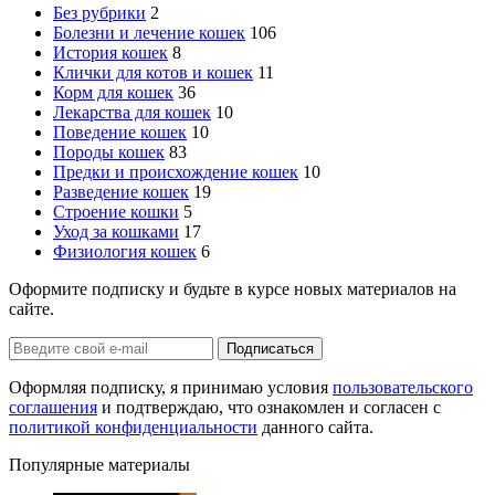
Без рубрики
2
Болезни и лечение кошек
106
История кошек
8
Клички для котов и кошек
11
Корм для кошек
36
Лекарства для кошек
10
Поведение кошек
10
Породы кошек
83
Предки и происхождение кошек
10
Разведение кошек
19
Строение кошки
5
Уход за кошками
17
Физиология кошек
6
Оформите подписку и будьте в курсе новых материалов на
сайте.
Оформляя подписку, я принимаю условия
пользовательского
соглашения
и подтверждаю, что ознакомлен и согласен с
политикой конфиденциальности
данного сайта.
Популярные материалы