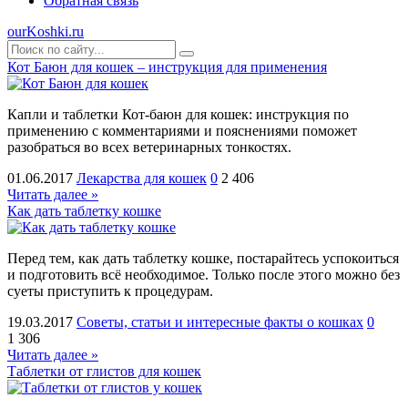
Обратная связь
ourKoshki.ru
Кот Баюн для кошек – инструкция для применения
Капли и таблетки Кот-баюн для кошек: инструкция по
применению с комментариями и пояснениями поможет
разобраться во всех ветеринарных тонкостях.
01.06.2017
Лекарства для кошек
0
2 406
Читать далее »
Как дать таблетку кошке
Перед тем, как дать таблетку кошке, постарайтесь успокоиться
и подготовить всё необходимое. Только после этого можно без
суеты приступить к процедурам.
19.03.2017
Советы, статьи и интересные факты о кошках
0
1 306
Читать далее »
Таблетки от глистов для кошек