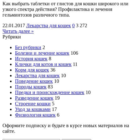
Как выбрать таблетки от глистов для кошки широкого или
узкого спектра действия? Профилактика и лечения
гельминтозов различного типа.
22.01.2017
Лекарства для кошек
0
3 272
Читать далее »
Рубрики
Без рубрики
2
Болезни и лечение кошек
106
История кошек
8
Клички для котов и кошек
11
Корм для кошек
36
Лекарства для кошек
10
Поведение кошек
10
Породы кошек
83
Предки и происхождение кошек
10
Разведение кошек
19
Строение кошки
5
Уход за кошками
17
Физиология кошек
6
Оформите подписку и будьте в курсе новых материалов на
сайте.