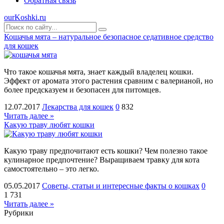
Обратная связь
ourKoshki.ru
Кошачья мята – натуральное безопасное седативное средство
для кошек
Что такое кошачья мята, знает каждый владелец кошки.
Эффект от аромата этого растения сравним с валерианой, но
более предсказуем и безопасен для питомцев.
12.07.2017
Лекарства для кошек
0
832
Читать далее »
Какую траву любят кошки
Какую траву предпочитают есть кошки? Чем полезно такое
кулинарное предпочтение? Выращиваем травку для кота
самостоятельно – это легко.
05.05.2017
Советы, статьи и интересные факты о кошках
0
1 731
Читать далее »
Рубрики