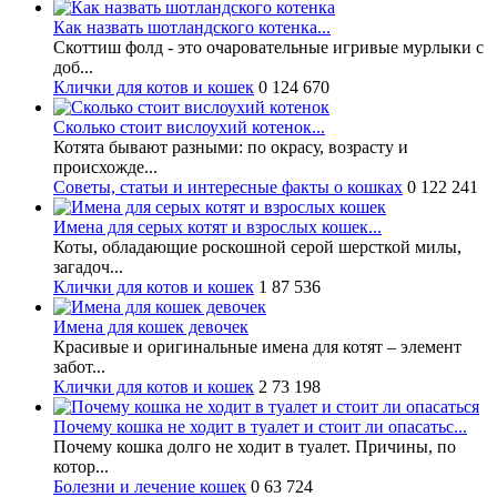
Как назвать шотландского котенка...
Скоттиш фолд - это очаровательные игривые мурлыки с
доб...
Клички для котов и кошек
0
124 670
Сколько стоит вислоухий котенок...
Котята бывают разными: по окрасу, возрасту и
происхожде...
Советы, статьи и интересные факты о кошках
0
122 241
Имена для серых котят и взрослых кошек...
Коты, обладающие роскошной серой шерсткой милы,
загадоч...
Клички для котов и кошек
1
87 536
Имена для кошек девочек
Красивые и оригинальные имена для котят – элемент
забот...
Клички для котов и кошек
2
73 198
Почему кошка не ходит в туалет и стоит ли опасатьс...
Почему кошка долго не ходит в туалет. Причины, по
котор...
Болезни и лечение кошек
0
63 724