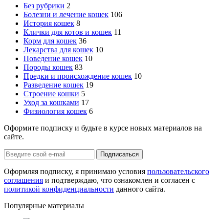
Без рубрики
2
Болезни и лечение кошек
106
История кошек
8
Клички для котов и кошек
11
Корм для кошек
36
Лекарства для кошек
10
Поведение кошек
10
Породы кошек
83
Предки и происхождение кошек
10
Разведение кошек
19
Строение кошки
5
Уход за кошками
17
Физиология кошек
6
Оформите подписку и будьте в курсе новых материалов на
сайте.
Оформляя подписку, я принимаю условия
пользовательского
соглашения
и подтверждаю, что ознакомлен и согласен с
политикой конфиденциальности
данного сайта.
Популярные материалы